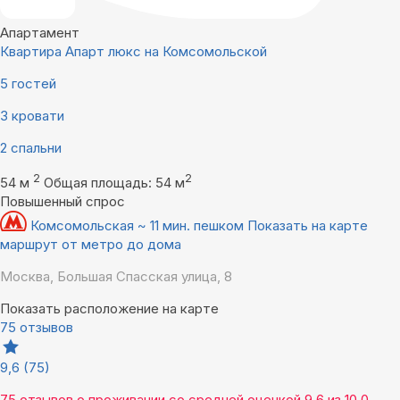
Апартамент
Квартира Апарт люкс на Комсомольской
5 гостей
3 кровати
2 спальни
2
2
54 м
Общая площадь: 54 м
Повышенный спрос
Комсомольская ~ 11 мин. пешком
Показать на карте
маршрут от метро до дома
Москва, Большая Спасская улица, 8
Показать расположение на карте
75 отзывов
9,6
(75)
75 отзывов
о проживании со средней оценкой
9,6
из
10,0