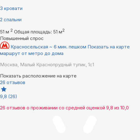
3 кровати
2 спальни
2
2
51 м
Общая площадь: 51 м
Повышенный спрос
Красносельская ~ 6 мин. пешком
Показать на карте
маршрут от метро до дома
Москва, Малый Краснопрудный тупик, 1с1
Показать расположение на карте
26 отзывов
9,8
(26)
26 отзывов
о проживании со средней оценкой
9,8
из
10,0