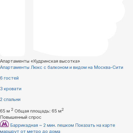
Апартаменты «Кудринская высотка»
Апартаменты Люкс с балконом и видом на Москва-Сити
6 гостей
3 кровати
2 спальни
2
2
65 м
Общая площадь: 65 м
Повышенный спрос
Баррикадная ~ 2 мин. пешком
Показать на карте
маршрут от метро до дома