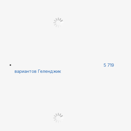
5 719
вариантов
Геленджик