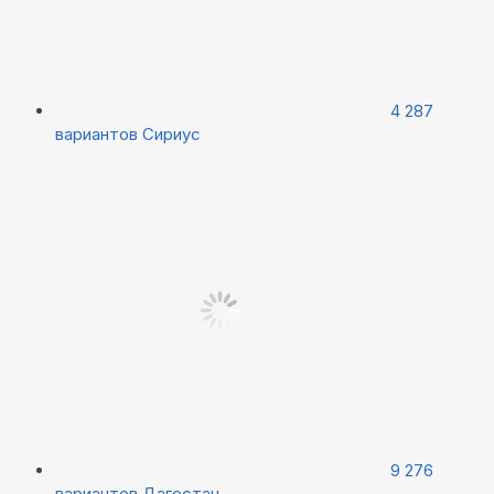
4 287
вариантов
Сириус
9 276
вариантов
Дагестан