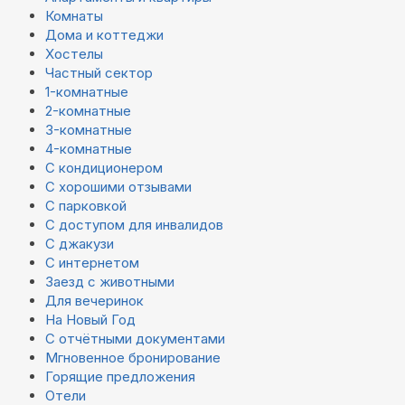
Комнаты
Дома и коттеджи
Хостелы
Частный сектор
1-комнатные
2-комнатные
3-комнатные
4-комнатные
С кондиционером
С хорошими отзывами
С парковкой
С доступом для инвалидов
С джакузи
С интернетом
Заезд с животными
Для вечеринок
На Новый Год
С отчётными документами
Мгновенное бронирование
Горящие предложения
Отели