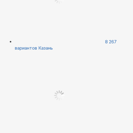
8 267
вариантов
Казань