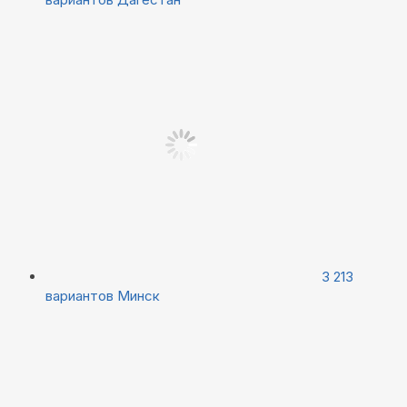
3 213
вариантов
Минск