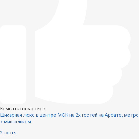
Комната в квартире
Шикарная люкс в центре МСК на 2х гостей на Арбате, метро
7 мин пешком
2 гостя