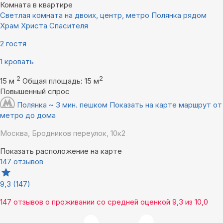
Комната в квартире
Светлая комната на двоих, центр, метро Полянка рядом
Храм Христа Спасителя
2 гостя
1 кровать
2
2
15 м
Общая площадь: 15 м
Повышенный спрос
Полянка ~ 3 мин. пешком
Показать на карте маршрут от
метро до дома
Москва, Бродников переулок, 10к2
Показать расположение на карте
147 отзывов
9,3
(147)
147 отзывов
о проживании со средней оценкой
9,3
из
10,0