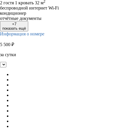
2
2 гостя
1 кровать
32 м
беспроводной интернет Wi-Fi
кондиционер
отчётные документы
+7
показать ещё
Информация о номере
5 500
₽
за сутки