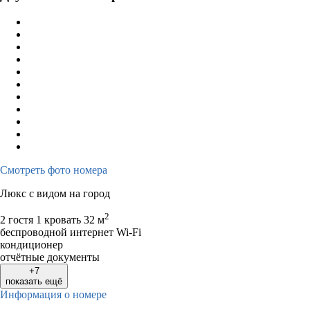
Смотреть фото номера
Люкс с видом на город
2
2 гостя
1 кровать
32 м
беспроводной интернет Wi-Fi
кондиционер
отчётные документы
+7
показать ещё
Информация о номере