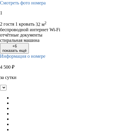
Смотреть фото номера
1
2
2 гостя
1 кровать
32 м
беспроводной интернет Wi-Fi
отчётные документы
стиральная машина
+6
показать ещё
Информация о номере
4 500
₽
за сутки