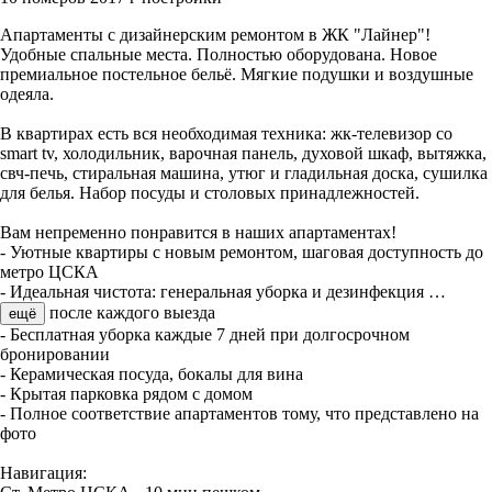
Апартаменты с дизайнерским ремонтом в ЖК "Лайнер"!
Удобные спальные места. Полностью оборудована. Новое
премиальное постельное бельё. Мягкие подушки и воздушные
одеяла.
В квартирах есть вся необходимая техника: жк-телевизор со
smart tv, холодильник, варочная панель, духовой шкаф, вытяжка,
свч-печь, стиральная машина, утюг и гладильная доска, сушилка
для белья. Набор посуды и столовых принадлежностей.
Вам непременно понравится в наших апартаментах!
- Уютные квартиры с новым ремонтом, шаговая доступность до
метро ЦСКА
- Идеальная чистота: генеральная уборка и дезинфекция
…
после каждого выезда
ещё
- Бесплатная уборка каждые 7 дней при долгосрочном
бронировании
- Керамическая посуда, бокалы для вина
- Крытая парковка рядом с домом
- Полное соответствие апартаментов тому, что представлено на
фото
Навигация: