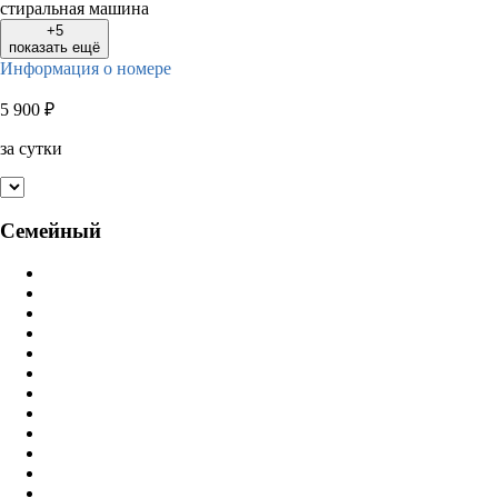
стиральная машина
+5
показать ещё
Информация о номере
5 900
₽
за сутки
Семейный