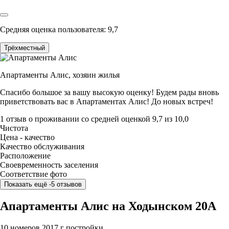
Средняя оценка пользователя: 9,7
Трёхместный
Апартаменты Алис,
хозяин жилья
Спасибо большое за вашу высокую оценку! Будем рады вновь
приветствовать вас в Апартаментах Алис! До новых встреч!
1 отзыв
о проживании со средней оценкой
9,7
из
10,0
Чистота
Цена - качество
Качество обслуживания
Расположение
Своевременность заселения
Соответствие фото
Показать ещё -5 отзывов
Апартаменты Алис на Ходынском 20А
10 номеров
2017 г постройки