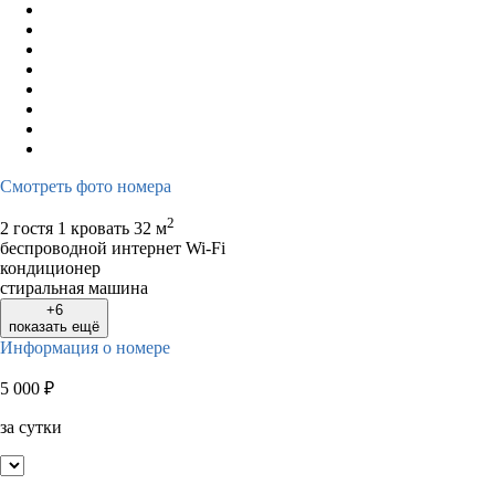
Смотреть фото номера
2
2 гостя
1 кровать
32 м
беспроводной интернет Wi-Fi
кондиционер
стиральная машина
+6
показать ещё
Информация о номере
5 000
₽
за сутки