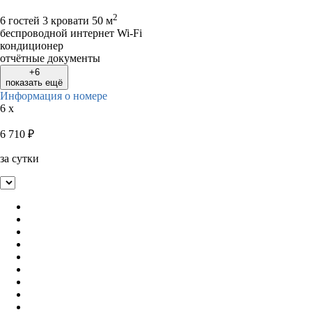
2
6 гостей
3 кровати
50 м
беспроводной интернет Wi-Fi
кондиционер
отчётные документы
+6
показать ещё
Информация о номере
6 x
6 710
₽
за сутки