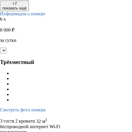
+7
показать ещё
Информация о номере
6 x
8 000
₽
за сутки
Трёхместный
Смотреть фото номера
2
3 гостя
2 кровати
32 м
беспроводной интернет Wi-Fi
кондиционер