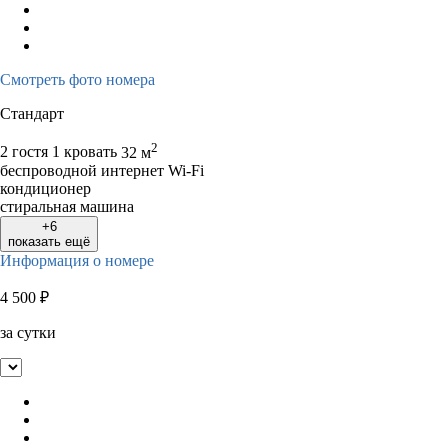
Смотреть фото номера
Стандарт
2
2 гостя
1 кровать
32 м
беспроводной интернет Wi-Fi
кондиционер
стиральная машина
+6
показать ещё
Информация о номере
4 500
₽
за сутки