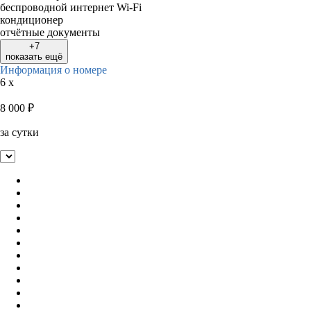
беспроводной интернет Wi-Fi
кондиционер
отчётные документы
+7
показать ещё
Информация о номере
6 x
8 000
₽
за сутки