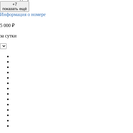
+7
показать ещё
Информация о номере
5 000
₽
за сутки