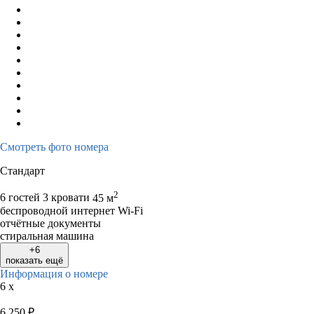
Смотреть фото номера
Стандарт
2
6 гостей
3 кровати
45 м
беспроводной интернет Wi-Fi
отчётные документы
стиральная машина
+6
показать ещё
Информация о номере
6 x
6 250
₽