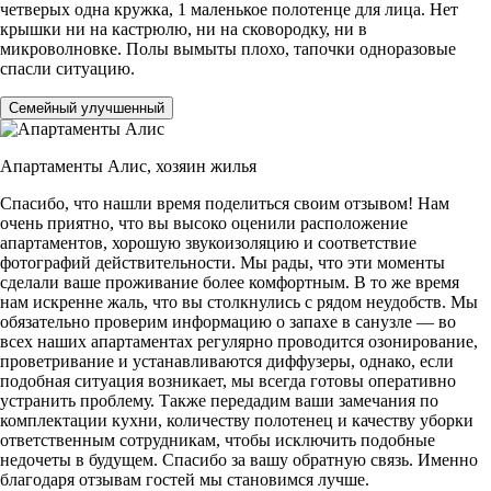
четверых одна кружка, 1 маленькое полотенце для лица. Нет
крышки ни на кастрюлю, ни на сковородку, ни в
микроволновке. Полы вымыты плохо, тапочки одноразовые
спасли ситуацию.
Семейный улучшенный
Апартаменты Алис,
хозяин жилья
Спасибо, что нашли время поделиться своим отзывом! Нам
очень приятно, что вы высоко оценили расположение
апартаментов, хорошую звукоизоляцию и соответствие
фотографий действительности. Мы рады, что эти моменты
сделали ваше проживание более комфортным. В то же время
нам искренне жаль, что вы столкнулись с рядом неудобств. Мы
обязательно проверим информацию о запахе в санузле — во
всех наших апартаментах регулярно проводится озонирование,
проветривание и устанавливаются диффузеры, однако, если
подобная ситуация возникает, мы всегда готовы оперативно
устранить проблему. Также передадим ваши замечания по
комплектации кухни, количеству полотенец и качеству уборки
ответственным сотрудникам, чтобы исключить подобные
недочеты в будущем. Спасибо за вашу обратную связь. Именно
благодаря отзывам гостей мы становимся лучше.