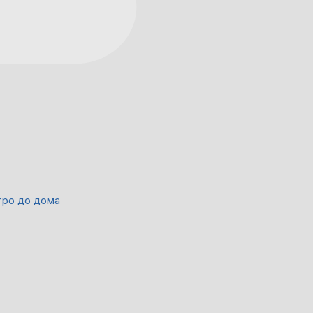
тро до дома