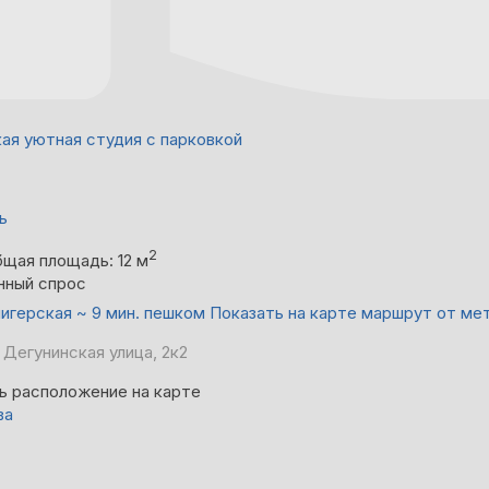
ая уютная студия с парковкой
ь
2
щая площадь: 12 м
нный спрос
игерская ~ 9 мин. пешком
Показать на карте маршрут от ме
 Дегунинская улица, 2к2
ь расположение на карте
ва