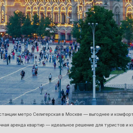
станции метро Селигерская в Москве — выгоднее и комфорт
ная аренда квартир — идеальное решение для туристов и к