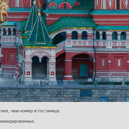
нее, чем номер в гостинице.
омандированных.