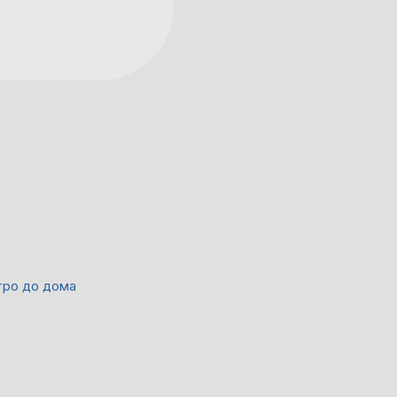
тро до дома