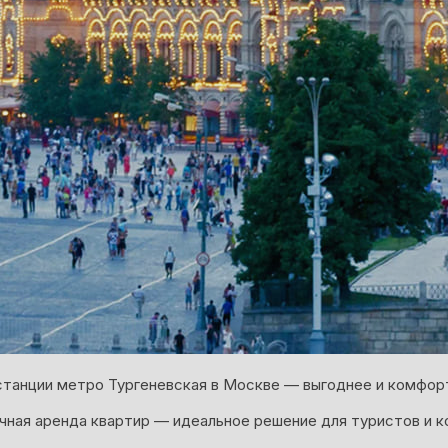
станции метро Тургеневская в Москве — выгоднее и комфорт
ная аренда квартир — идеальное решение для туристов и к