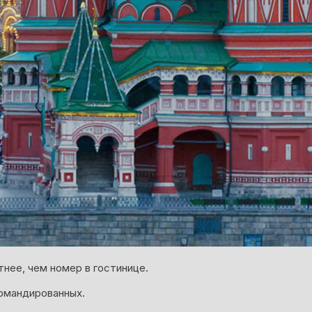
нее, чем номер в гостинице.
омандированных.