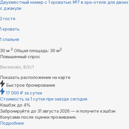
Двухместный номер с 1 кроватью №7 в spa-отеле для двоих
с джакузи
2 гостя
1 кровать
1 спальня
2
2
30 м
Общая площадь: 30 м
Повышенный спрос
Васюково, 8/2с1
Показать расположение на карте
Быстрое бронирование
17 000
₽
за сутки
Стоимость за 1 сутки при заезде сегодня
Кэшбэк до 4%
Забронируйте до 31 августа 2026 — и получите кэшбэк
бонусами после оценки проживания.
Подробнее