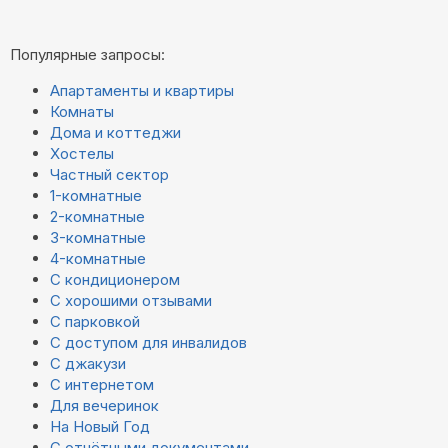
Популярные запросы:
Апартаменты и квартиры
Комнаты
Дома и коттеджи
Хостелы
Частный сектор
1-комнатные
2-комнатные
3-комнатные
4-комнатные
С кондиционером
С хорошими отзывами
С парковкой
С доступом для инвалидов
С джакузи
С интернетом
Для вечеринок
На Новый Год
С отчётными документами