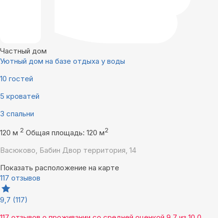
Частный дом
Уютный дом на базе отдыха у воды
10 гостей
5 кроватей
3 спальни
2
2
120 м
Общая площадь: 120 м
Васюково, Бабин Двор территория, 14
Показать расположение на карте
117 отзывов
9,7
(117)
117 отзывов
о проживании со средней оценкой
9,7
из
10,0