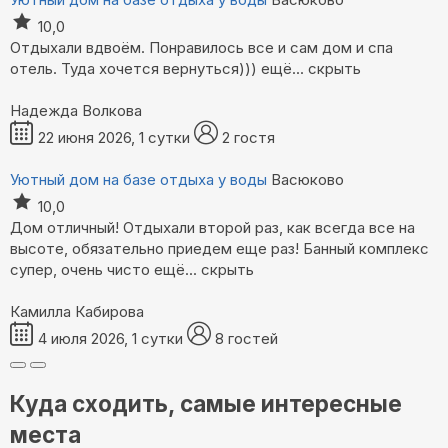
10,0
Отдыхали вдвоём. Понравилось все и сам дом и спа
отель. Туда хочется вернуться)))
ещё...
скрыть
Надежда Волкова
22 июня 2026, 1 сутки
2 гостя
Уютный дом на базе отдыха у воды
Васюково
10,0
Дом отличный! Отдыхали второй раз, как всегда все на
высоте, обязательно приедем еще раз! Банный комплекс
супер, очень чисто
ещё...
скрыть
Камилла Кабирова
4 июля 2026, 1 сутки
8 гостей
Куда сходить, самые интересные
места