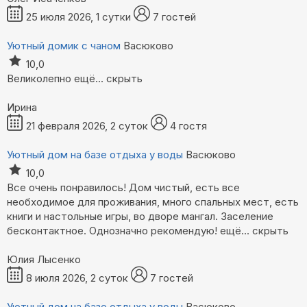
25 июля 2026, 1 сутки
7 гостей
Уютный домик с чаном
Васюково
10,0
Великолепно
ещё...
скрыть
Ирина
21 февраля 2026, 2 суток
4 гостя
Уютный дом на базе отдыха у воды
Васюково
10,0
Все очень понравилось! Дом чистый, есть все
необходимое для проживания, много спальных мест, есть
книги и настольные игры, во дворе мангал. Заселение
бесконтактное. Однозначно рекомендую!
ещё...
скрыть
Юлия Лысенко
8 июля 2026, 2 суток
7 гостей
Уютный дом на базе отдыха у воды
Васюково