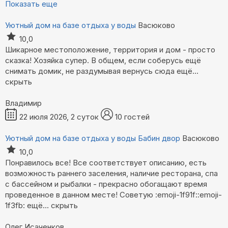
Показать еще
Уютный дом на базе отдыха у воды
Васюково
10,0
Шикарное местоположение, территория и дом - просто
сказка! Хозяйка супер. В общем, если соберусь ещё
снимать домик, не раздумывая вернусь сюда
ещё...
скрыть
Владимир
22 июля 2026, 2 суток
10 гостей
Уютный дом на базе отдыха у воды Бабин двор
Васюково
10,0
Понравилось все! Все соответствует описанию, есть
возможность раннего заселения, наличие ресторана, спа
с бассейном и рыбалки - прекрасно обогащают время
проведенное в данном месте! Советую :emoji-1f91f::emoji-
1f3fb:
ещё...
скрыть
Олег Исаченков