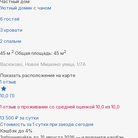
Частный дом
Уютный домик с чаном
6 гостей
3 кровати
2 спальни
2
2
45 м
Общая площадь: 45 м
Васюково, Новое Мишкино улица, 1/7А
Показать расположение на карте
1 отзыв
10,0
(1)
1 отзыв
о проживании со средней оценкой
10,0
из
10,0
13 500
₽
за сутки
Стоимость за 1 сутки при заезде сегодня
Кэшбэк до 4%
Забронируйте до 31 августа 2026 — и получите кэшбэк