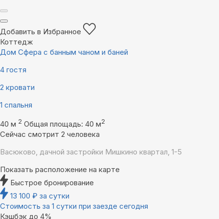
Добавить в Избранное
Коттедж
Дом Сфера с банным чаном и баней
4 гостя
2 кровати
1 спальня
2
2
40 м
Общая площадь: 40 м
Сейчас смотрит 2 человека
Васюково, дачной застройки Мишкино квартал, 1-5
Показать расположение на карте
Быстрое бронирование
13 100
₽
за сутки
Стоимость за 1 сутки при заезде сегодня
Кэшбэк до 4%