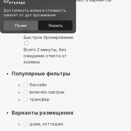
отъезда
Показать на карте
Доступность жилья и стоимость
зависят от дат проживания
Выбирайте лучшее
Позже
Указать
Быстрое бронирование
Всего 2 минуты, без
ожидания ответа от
хозяина
Популярные фильтры
бассейн
включён завтрак
трансфер
Варианты размещения
дома, коттеджи