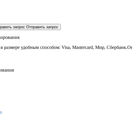
равить запрос
Отправить запрос
нирования
 в размере
удобным способом: Visa, Mastercard, Мир, Сбербанк.О
живания
о