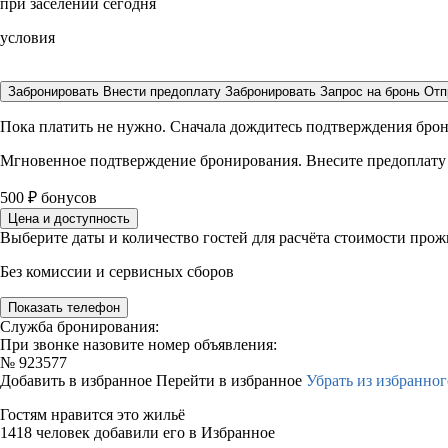
при заселении сегодня
условия
Забронировать
Внести предоплату
Забронировать
Запрос на бронь
Отп
Пока платить не нужно. Сначала дождитесь подтверждения бро
Мгновенное подтверждение бронирования. Внесите предоплату
500
₽
бонусов
Цена и доступность
Выберите даты и количество гостей для расчёта стоимости про
Без комиссии и сервисных сборов
Показать телефон
Служба бронирования:
При звонке назовите номер объявления:
№
923577
Добавить в избранное
Перейти в избранное
Убрать из избранног
Гостям нравится это жильё
1418 человек добавили его в Избранное