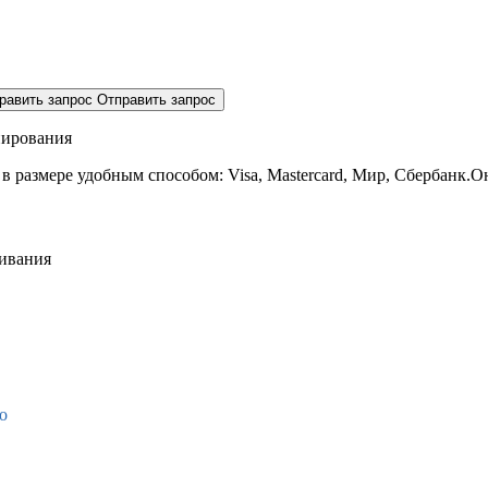
равить запрос
Отправить запрос
нирования
 в размере
удобным способом: Visa, Mastercard, Мир, Сбербанк.О
живания
о