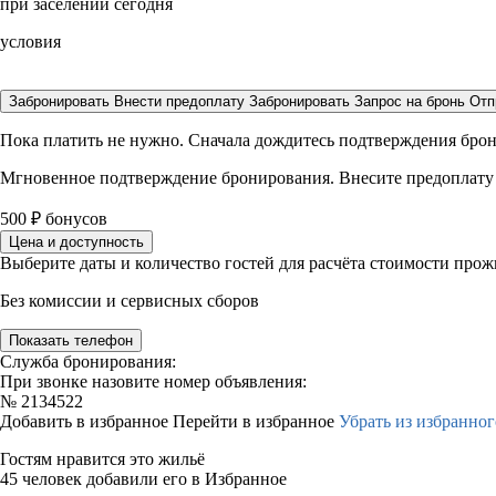
при заселении сегодня
условия
Забронировать
Внести предоплату
Забронировать
Запрос на бронь
Отп
Пока платить не нужно. Сначала дождитесь подтверждения бро
Мгновенное подтверждение бронирования. Внесите предоплату
500
₽
бонусов
Цена и доступность
Выберите даты и количество гостей для расчёта стоимости про
Без комиссии и сервисных сборов
Показать телефон
Служба бронирования:
При звонке назовите номер объявления:
№
2134522
Добавить в избранное
Перейти в избранное
Убрать из избранног
Гостям нравится это жильё
45 человек добавили его в Избранное