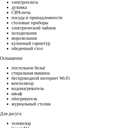
электроплита
духовка
СВЧ-печь
посуда и принадлежности
столовые приборы
электрический чайник
холодильник
морозильник
кухонный гарнитур
обеденный стол
Оснащение
постельное бельё
стиральная машина
беспроводной интернет Wi-Fi
вентилятор
водонагреватель
шкаф
обогреватель
журнальный столик
Для досуга
телевизор