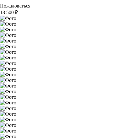
Пожаловаться
13 500
₽