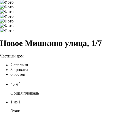
Новое Мишкино улица, 1/7
Частный дом
2 спальни
3 кровати
6 гостей
2
45 м
Общая площадь
1 из 1
Этаж