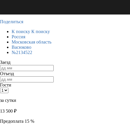
Поделиться
К поиску
К поиску
Россия
Московская область
Васюково
№2134522
Заезд
Отъезд
Гости
за сутки
13 500
₽
Предоплата 15 %