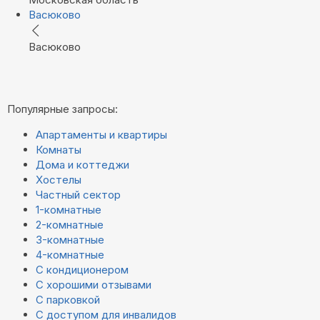
Васюково
Васюково
Популярные запросы:
Апартаменты и квартиры
Комнаты
Дома и коттеджи
Хостелы
Частный сектор
1-комнатные
2-комнатные
3-комнатные
4-комнатные
С кондиционером
С хорошими отзывами
С парковкой
С доступом для инвалидов