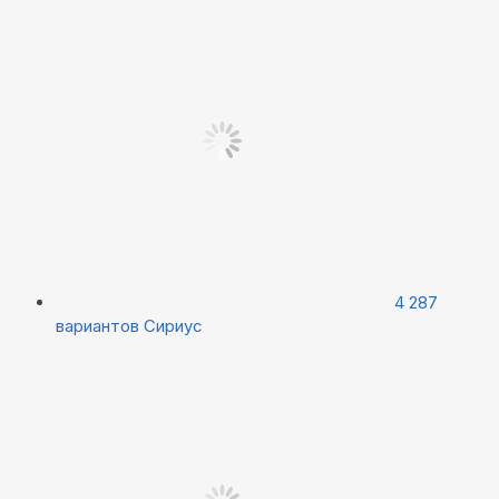
4 287
вариантов
Сириус