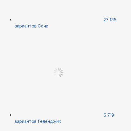
27 135
вариантов
Сочи
5 719
вариантов
Геленджик