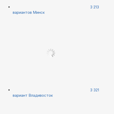
3 213
вариантов
Минск
3 321
вариант
Владивосток