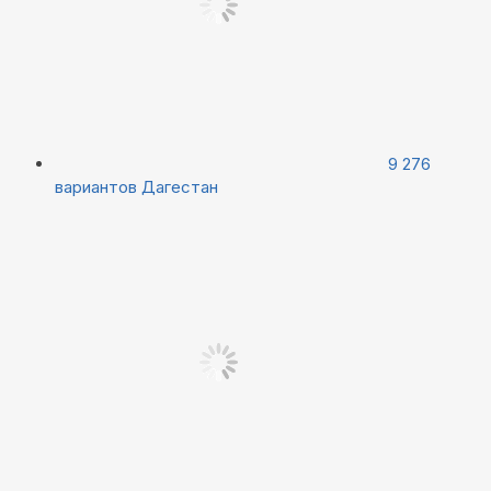
9 276
вариантов
Дагестан