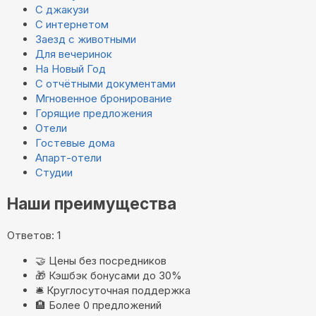
С джакузи
С интернетом
Заезд с животными
Для вечеринок
На Новый Год
С отчётными документами
Мгновенное бронирование
Горящие предложения
Отели
Гостевые дома
Апарт-отели
Студии
Наши преимущества
Ответов: 1
🤝
Цены без посредников
🎁
Кэшбэк бонусами до 30%
🛎️
Круглосуточная поддержка
🏨
Более 0 предложений