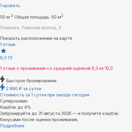
1 кровать
2
2
50 м
Общая площадь: 50 м
Развилка, Римский проезд, 9
Показать расположение на карте
1 отзыв
9,3
(1)
1 отзыв
о проживании со средней оценкой
9,3
из
10,0
Быстрое бронирование
2 890
₽
за сутки
Стоимость за 1 сутки при заезде сегодня
Суперхозяин
Кэшбэк до 4%
Забронируйте до 31 августа 2026 — и получите кэшбэк
бонусами после оценки проживания.
Подробнее