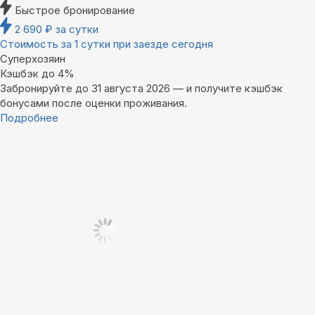
Быстрое бронирование
2 690
₽
за сутки
Стоимость за 1 сутки при заезде сегодня
Суперхозяин
Кэшбэк до 4%
Забронируйте до 31 августа 2026 — и получите кэшбэк
бонусами после оценки проживания.
Подробнее