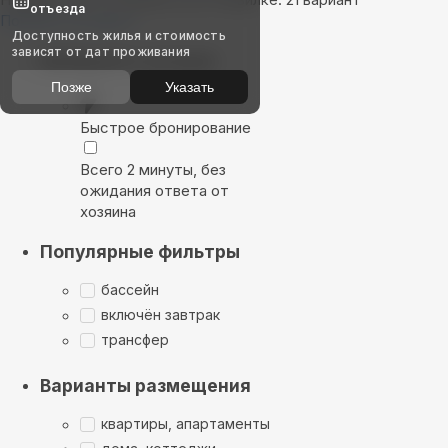
отъезда
Показать на карте
Доступность жилья и стоимость
зависят от дат проживания
Выбирайте лучшее
Позже
Указать
Быстрое бронирование
Всего 2 минуты, без
ожидания ответа от
хозяина
Популярные фильтры
бассейн
включён завтрак
трансфер
Варианты размещения
квартиры, апартаменты