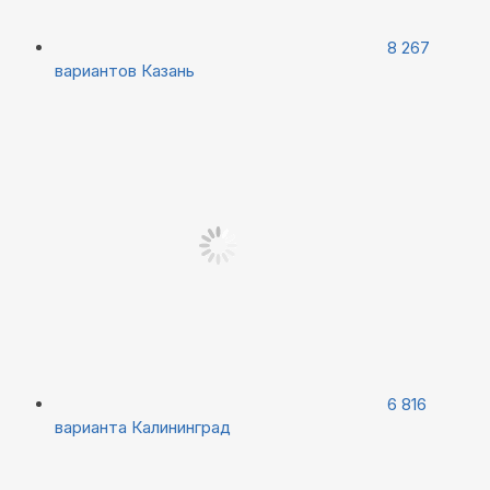
8 267
вариантов
Казань
6 816
варианта
Калининград