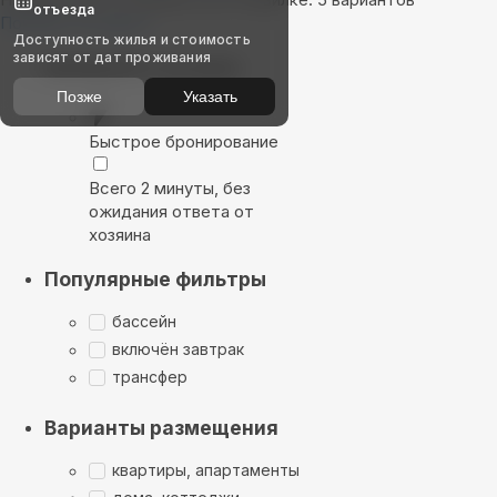
отъезда
Показать на карте
Доступность жилья и стоимость
зависят от дат проживания
Выбирайте лучшее
Позже
Указать
Быстрое бронирование
Всего 2 минуты, без
ожидания ответа от
хозяина
Популярные фильтры
бассейн
включён завтрак
трансфер
Варианты размещения
квартиры, апартаменты