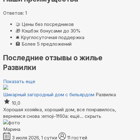
Ответов: 1
🤝
Цены без посредников
🎁
Кэшбэк бонусами до 30%
🛎️
Круглосуточная поддержка
🏨
Более 5 предложений
Последние отзывы о жилье
Развилки
Показать еще
Шикарный загородный дом с бильярдом
Развилка
10,0
Хорошая хозяйка, хороший дом, все понравилось,
вернемся снова :emoji-1f60a:
ещё...
скрыть
Марина
3 июля 2026, 1 сутки
11 гостей