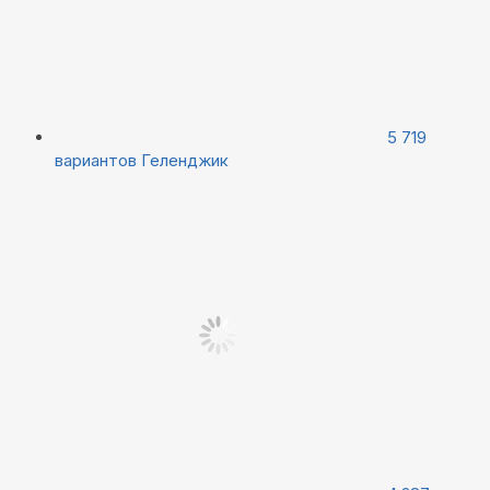
5 719
вариантов
Геленджик