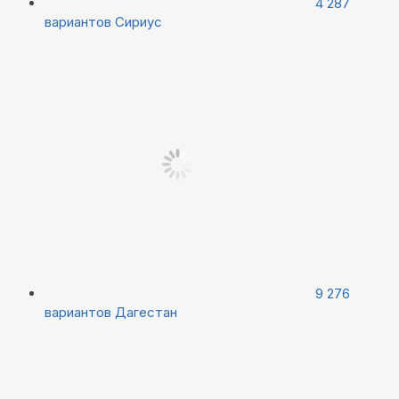
4 287
вариантов
Сириус
9 276
вариантов
Дагестан