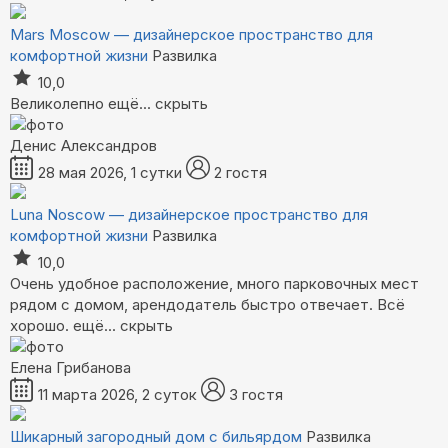
Mars Moscow — дизайнерское пространство для
комфортной жизни
Развилка
10,0
Великолепно
ещё...
скрыть
Денис Александров
28 мая 2026, 1 сутки
2 гостя
Luna Noscow — дизайнерское пространство для
комфортной жизни
Развилка
10,0
Очень удобное расположение, много парковочных мест
рядом с домом, арендодатель быстро отвечает. Всё
хорошо.
ещё...
скрыть
Елена Грибанова
11 марта 2026, 2 суток
3 гостя
Шикарный загородный дом с бильярдом
Развилка