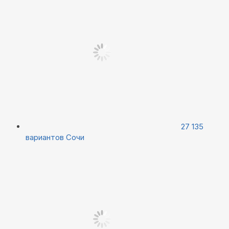
27 135
вариантов
Сочи