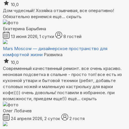
10,0
Дом чудесный! Хозяйка отзывчивая, все оперативно!
Обязательно вернемся
ещё...
скрыть
Екатерина Барыбина
13 июня 2026, 1 сутки
8 гостей
Mars Moscow — дизайнерское пространство для
комфортной жизни
Развилка
10,0
Современный качественный ремонт. все очень красиво.
неоновая подсветка в спальне - просто топ! все есть из
кухонной утвари и бытовой техники (ребят, добавьте
столовых ножей и маленькую кастрюльку для варки
кофе)))) очень довольны! поставили в избранное. при
возможности, приедем еще!))
ещё...
скрыть
Олег Лобачев
24 апреля 2026, 2 суток
2 гостя