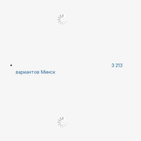
3 213
вариантов
Минск