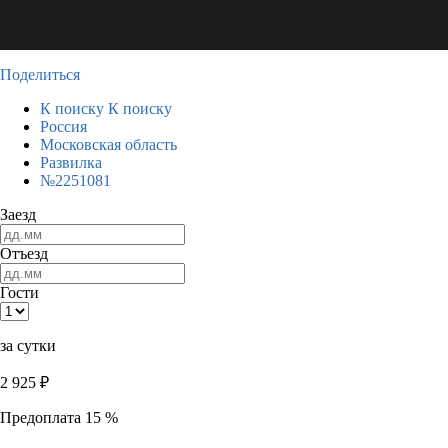
Поделиться
К поиску
К поиску
Россия
Московская область
Развилка
№2251081
Заезд
Отъезд
Гости
за сутки
2 925
₽
Предоплата 15 %