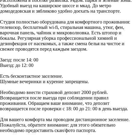
Расположена в поселке развилка. Рядом: парки и зелёные зоны.
Удобный выезд на каширское шоссе и мкад. До метро
домодедовская и зябликово удобно доехать на транспорте.
Студия полностью оборудована для комфортного проживания:
телевизор, бесплатный wi-fi, стиральная машина, утюг, фен,
варочная панель, чайник и микроволновка. Есть штопор и
бокалы. Регулярная уборка профессиональной химией и
дезинфекция от насекомых, а также смена белья на чистое и
свежее проводятся перед каждым заездом.
Заезд: после 14: 00
Выезд: до 12: 00
Есть бесконтактное заселение.
Шумные вечеринки и курение запрещены.
Необходимо внести страховой депозит 2000 рублей.
Возвращается после выезда при соблюдении правил
проживания. Обращаем ваше внимание, что депозит
возвращается после проверки с 18: 00 до 21: 00 в день выезда.
Для вашего комфорта мы проводим дистанционное заселение.
Пожалуйста, обратите внимание: для этого обязательно
необходимо предоставить скан/фото паспорта.