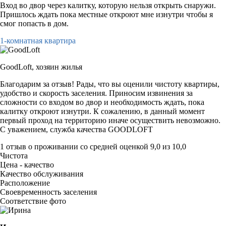
Вход во двор через калитку, которую нельзя открыть снаружи.
Пришлось ждать пока местные откроют мне изнутри чтобы я
смог попасть в дом.
1-комнатная квартира
GoodLoft,
хозяин жилья
Благодарим за отзыв! Рады, что вы оценили чистоту квартиры,
удобство и скорость заселения. Приносим извинения за
сложности со входом во двор и необходимость ждать, пока
калитку откроют изнутри. К сожалению, в данный момент
первый проход на территорию иначе осуществить невозможно.
С уважением, служба качества GOODLOFT
1 отзыв
о проживании со средней оценкой
9,0
из
10,0
Чистота
Цена - качество
Качество обслуживания
Расположение
Своевременность заселения
Соответствие фото