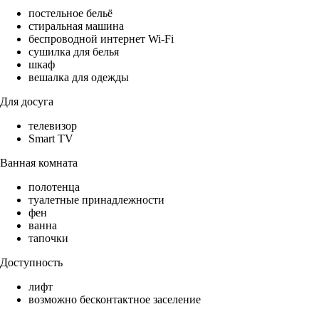
постельное бельё
стиральная машина
беспроводной интернет Wi-Fi
сушилка для белья
шкаф
вешалка для одежды
Для досуга
телевизор
Smart TV
Ванная комната
полотенца
туалетные принадлежности
фен
ванна
тапочки
Доступность
лифт
возможно бесконтактное заселение