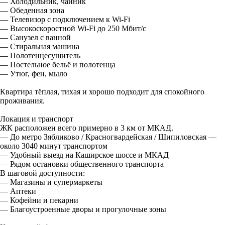
— Холодильник, чайник
— Обеденная зона
— Телевизор с подключением к Wi-Fi
— Высокоскоростной Wi-Fi до 250 Мбит/с
— Санузел с ванной
— Стиральная машина
— Полотенцесушитель
— Постельное бельё и полотенца
— Утюг, фен, мыло
Квартира тёплая, тихая и хорошо подходит для спокойного
проживания.
Локация и транспорт
ЖК расположен всего примерно в 3 км от МКАД.
— До метро Зябликово / Красногвардейская / Шипиловская —
около 3040 минут транспортом
— Удобный выезд на Каширское шоссе и МКАД
— Рядом остановки общественного транспорта
В шаговой доступности:
— Магазины и супермаркеты
— Аптеки
— Кофейни и пекарни
— Благоустроенные дворы и прогулочные зоны