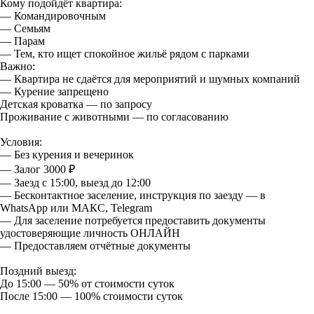
Кому подойдёт квартира:
— Командировочным
— Семьям
— Парам
— Тем, кто ищет спокойное жильё рядом с парками
Важно:
— Квартира не сдаётся для мероприятий и шумных компаний
— Курение запрещено
Детская кроватка — по запросу
Проживание с животными — по согласованию
Условия:
— Без курения и вечеринок
— Залог 3000 ₽
— Заезд с 15:00, выезд до 12:00
— Бесконтактное заселение, инструкция по заезду — в
WhatsApp или МАКС, Telegram
— Для заселение потребуется предоставить документы
удостоверяющие личность ОНЛАЙН
— Предоставляем отчётные документы
Поздний выезд:
До 15:00 — 50% от стоимости суток
После 15:00 — 100% стоимости суток