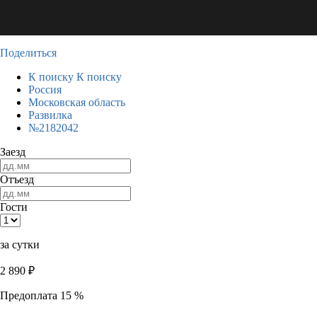
Поделиться
К поиску
К поиску
Россия
Московская область
Развилка
№2182042
Заезд
Отъезд
Гости
за сутки
2 890
₽
Предоплата 15 %