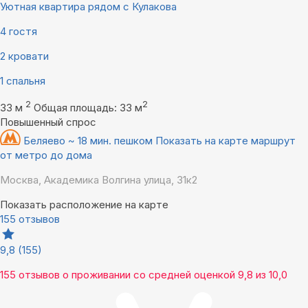
Уютная квартира рядом с Кулакова
4 гостя
2 кровати
1 спальня
2
2
33 м
Общая площадь: 33 м
Повышенный спрос
Беляево ~ 18 мин. пешком
Показать на карте маршрут
от метро до дома
Москва, Академика Волгина улица, 31к2
Показать расположение на карте
155 отзывов
9,8
(155)
155 отзывов
о проживании со средней оценкой
9,8
из
10,0