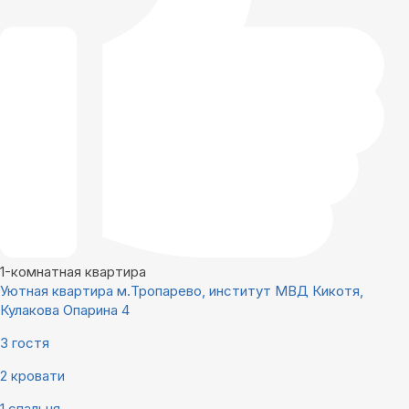
1-комнатная квартира
Уютная квартира м.Тропарево, институт МВД Кикотя,
Кулакова Опарина 4
3 гостя
2 кровати
1 спальня