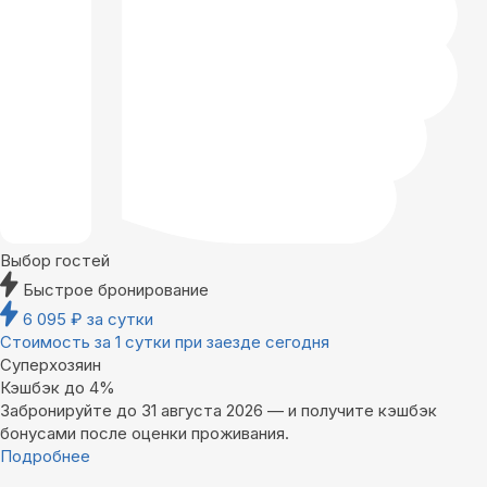
Выбор гостей
Быстрое бронирование
6 095
₽
за сутки
Стоимость за 1 сутки при заезде сегодня
Суперхозяин
Кэшбэк до 4%
Забронируйте до 31 августа 2026 — и получите кэшбэк
бонусами после оценки проживания.
Подробнее