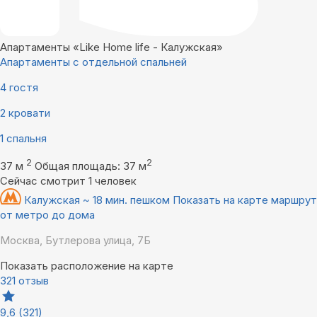
Апартаменты «Like Home life - Калужская»
Апартаменты с отдельной спальней
4 гостя
2 кровати
1 спальня
2
2
37 м
Общая площадь: 37 м
Сейчас смотрит 1 человек
Калужская ~ 18 мин. пешком
Показать на карте маршрут
от метро до дома
Москва, Бутлерова улица, 7Б
Показать расположение на карте
321 отзыв
9,6
(321)