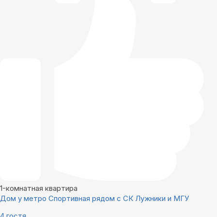
1-комнатная квартира
Дoм у мeтро Спортивная рядом с CК Лужники и МГУ
4 гостя