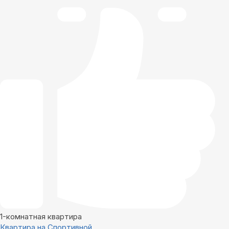
1-комнатная квартира
Квартира на Спортивной