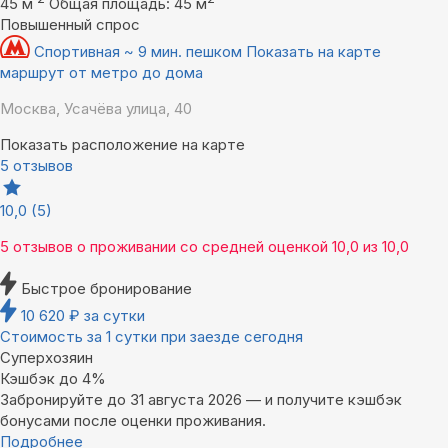
45 м
Общая площадь: 45 м
Повышенный спрос
Спортивная ~ 9 мин. пешком
Показать на карте
маршрут от метро до дома
Москва, Усачёва улица, 40
Показать расположение на карте
5 отзывов
10,0
(5)
5 отзывов
о проживании со средней оценкой
10,0
из
10,0
Быстрое бронирование
10 620
₽
за сутки
Стоимость за 1 сутки при заезде сегодня
Суперхозяин
Кэшбэк до 4%
Забронируйте до 31 августа 2026 — и получите кэшбэк
бонусами после оценки проживания.
Подробнее