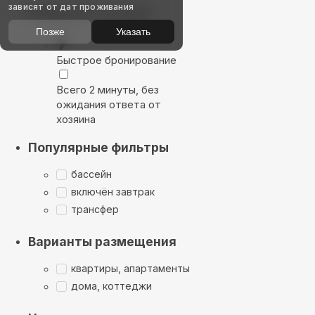
зависят от дат проживания
Выбирайте лучшее
Позже
Указать
Быстрое бронирование
Всего 2 минуты, без
ожидания ответа от
хозяина
Популярные фильтры
бассейн
включён завтрак
трансфер
Варианты размещения
квартиры, апартаменты
дома, коттеджи