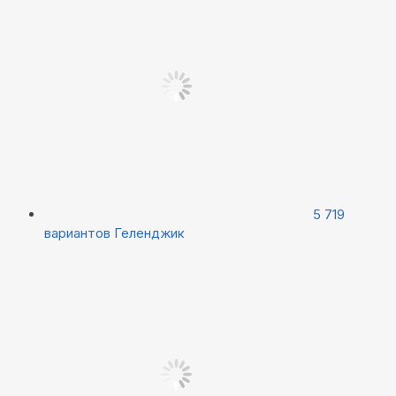
5 719
вариантов
Геленджик