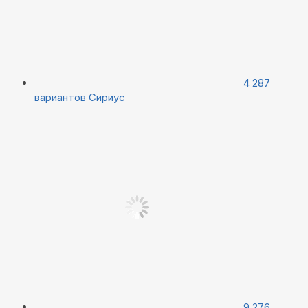
4 287
вариантов
Сириус
9 276