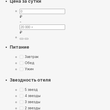
Цена за сутки
₽
-
₽
Питание
Завтрак
Обед
Ужин
Звездность отеля
5 звезд
4 звезды
3 звезды
2 звезды