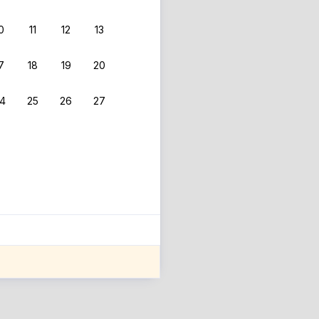
0
11
12
13
 фильтрам.
7
18
19
20
4
25
26
27