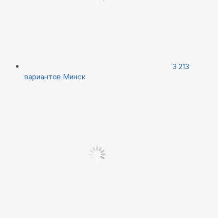
3 213
вариантов
Минск