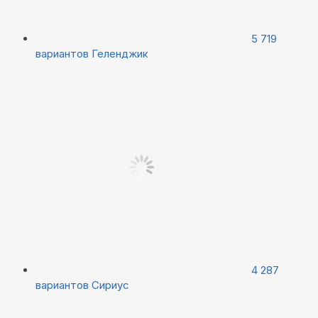
5 719
вариантов
Геленджик
4 287
вариантов
Сириус