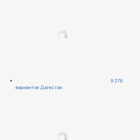
9 276
вариантов
Дагестан