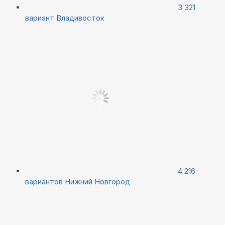
3 321
вариант
Владивосток
4 216
вариантов
Нижний Новгород