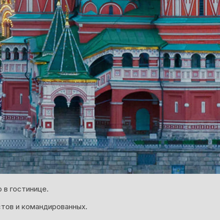
 в гостинице.
тов и командированных.