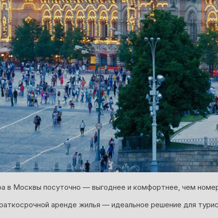
а в Москвы посуточно — выгоднее и комфортнее, чем номер
краткосрочной аренде жилья — идеальное решение для турис