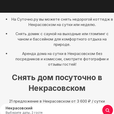
На Суточно.ру вы можете снять недорогой коттедж в
Некрасовском на сутки или неделю.
Снять домик с сауной на выходные или глэмпинг с
чаном и бассейном для комфортного отдыха на
природе.
Аренда дома на сутки в Некрасовском без
посредников и комиссии, смотрите фотографии и
отзывы гостей!
Снять дом посуточно в
Некрасовском
21 предложение в Некрасовском oт 3 600
₽
/ сутки
Некрасовский
Выберите даты, 2 гостя