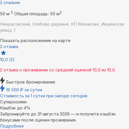
2 спальни
2
2
50 м
Общая площадь: 50 м
Некрасовский, Хлябово деревня, КП Монаково, Икшинская
улица, 1
Показать расположение на карте
2 отзыва
10,0
(2)
2 отзыва
о проживании со средней оценкой
10,0
из
10,0
Быстрое бронирование
19 500
₽
за сутки
Стоимость за 1 сутки при заезде сегодня
Суперхозяин
Кэшбэк до 4%
Забронируйте до 31 августа 2026 — и получите кэшбэк
бонусами после оценки проживания.
Подробнее