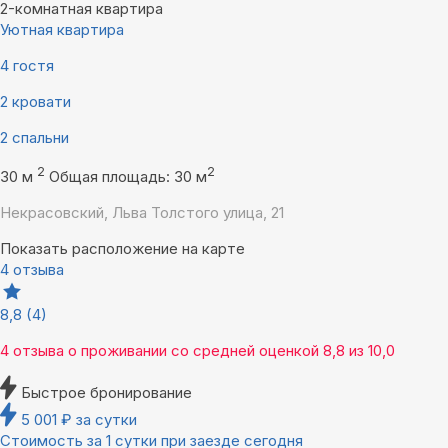
2-комнатная квартира
Уютная квартира
4 гостя
2 кровати
2 спальни
2
2
30 м
Общая площадь: 30 м
Некрасовский, Льва Толстого улица, 21
Показать расположение на карте
4 отзыва
8,8
(4)
4 отзыва
о проживании со средней оценкой
8,8
из
10,0
Быстрое бронирование
5 001
₽
за сутки
Стоимость за 1 сутки при заезде сегодня