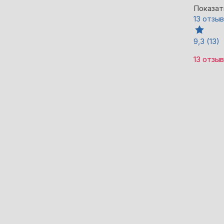
Показат
13 отзы
9,3
(13)
13 отзы