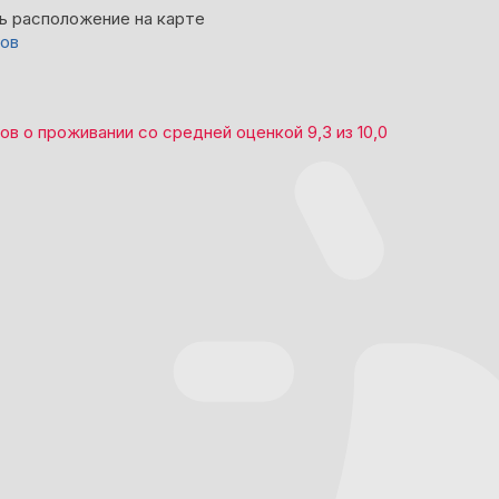
ь расположение на карте
вов
вов
о проживании со средней оценкой
9,3
из
10,0