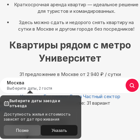
Краткосрочная аренда квартир — идеальное решение
для туристов и командированных.
Здесь можно сдать и недорого снять квартиру на
сутки в Москве и другом городе без посредников!
Квартиры рядом с метро
Университет
31 предложение в Москве oт 2 940
₽
/ сутки
Москва
Выберите даты, 2 гостя
Квартиры
Гостиницы
Дома
Частный сектор
Выберите даты заезда и
Найдём, где остановиться в Москве: 31 вариант
отъезда
Показать на карте
Доступность жилья и стоимость
зависят от дат проживания
Выбирайте лучшее
Позже
Указать