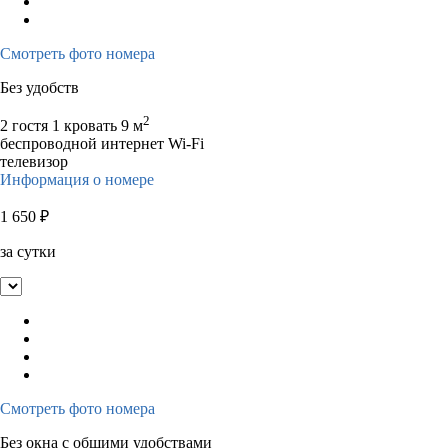
Смотреть фото номера
Без удобств
2
2 гостя
1 кровать
9 м
беспроводной интернет Wi-Fi
телевизор
Информация о номере
1 650
₽
за сутки
Смотреть фото номера
Без окна с общими удобствами