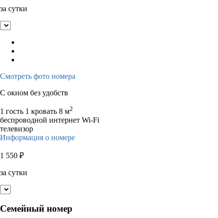
за сутки
Смотреть фото номера
С окном без удобств
2
1 гость
1 кровать
8 м
беспроводной интернет Wi-Fi
телевизор
Информация о номере
1 550
₽
за сутки
Семейный номер