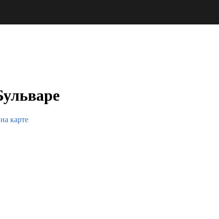
Бульваре
 на карте