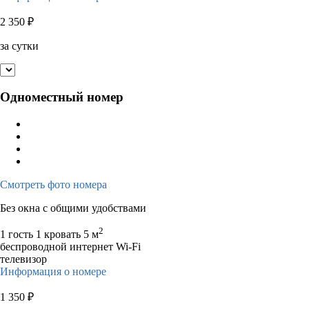
2 350
₽
за сутки
Одноместный номер
Смотреть фото номера
Без окна с общими удобствами
2
1 гость
1 кровать
5 м
беспроводной интернет Wi-Fi
телевизор
Информация о номере
1 350
₽