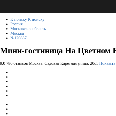
К поиску
К поиску
Россия
Московская область
Москва
№120887
Мини-гостиница На Цветном 
9,0
786 отзывов
Москва, Садовая-Каретная улица, 20с1
Показать