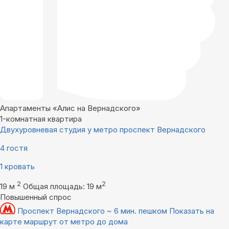
Апартаменты «Алис на Вернадского»
1-комнатная квартира
Двухуровневая студия у метро проспект Вернадского
4 гостя
1 кровать
2
2
19 м
Общая площадь: 19 м
Повышенный спрос
Проспект Вернадского ~ 6 мин. пешком
Показать на
карте маршрут от метро до дома