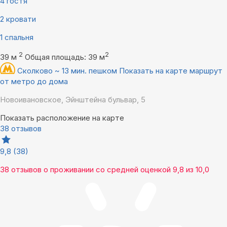
4 гостя
2 кровати
1 спальня
2
2
39 м
Общая площадь: 39 м
Сколково ~ 13 мин. пешком
Показать на карте маршрут
от метро до дома
Новоивановское, Эйнштейна бульвар, 5
Показать расположение на карте
38 отзывов
9,8
(38)
38 отзывов
о проживании со средней оценкой
9,8
из
10,0