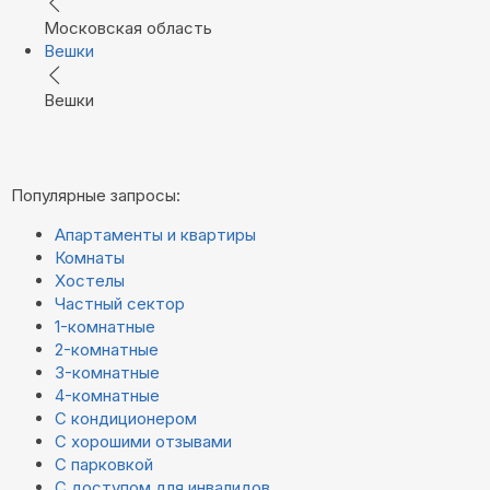
Московская область
Вешки
Вешки
Популярные запросы:
Апартаменты и квартиры
Комнаты
Хостелы
Частный сектор
1-комнатные
2-комнатные
3-комнатные
4-комнатные
С кондиционером
С хорошими отзывами
С парковкой
С доступом для инвалидов