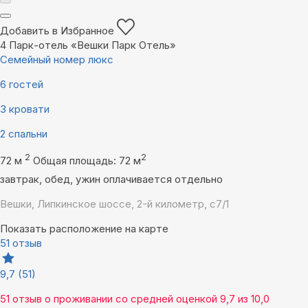
Добавить в Избранное
4
Парк-отель «Вешки Парк Отель»
Семейный номер люкс
6 гостей
3 кровати
2 спальни
2
2
72 м
Общая площадь: 72 м
завтрак, обед, ужин оплачивается отдельно
Вешки, Липкинское шоссе, 2-й километр, с7/1
Показать расположение на карте
51 отзыв
9,7
(51)
51 отзыв
о проживании со средней оценкой
9,7
из
10,0