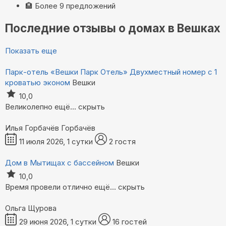
🏨
Более 9 предложений
Последние отзывы о домах в Вешках
Показать еще
Парк-отель «Вешки Парк Отель»
Двухместный номер с 1
кроватью эконом
Вешки
10,0
Великолепно
ещё...
скрыть
Илья Горбачёв Горбачёв
11 июля 2026, 1 сутки
2 гостя
Дом в Мытищах с бассейном
Вешки
10,0
Время провели отлично
ещё...
скрыть
Ольга Щурова
29 июня 2026, 1 сутки
16 гостей