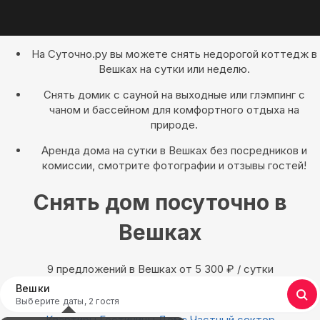
На Суточно.ру вы можете снять недорогой коттедж в
Вешках на сутки или неделю.
Снять домик с сауной на выходные или глэмпинг с
чаном и бассейном для комфортного отдыха на
природе.
Аренда дома на сутки в Вешках без посредников и
комиссии, смотрите фотографии и отзывы гостей!
Снять дом посуточно в
Вешках
9 предложений в Вешках oт 5 300
₽
/ сутки
Вешки
Выберите даты, 2 гостя
Квартиры
Гостиницы
Дома
Частный сектор