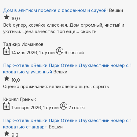
Дом в элитном поселке с бассейном и сауной!
Вешки
10,0
Всё супер, хозяйка классная. Дом огромный, чистый и
уютный. Цена качество топ
ещё...
скрыть
Таджир Исмаилов
14 мая 2026, 1 сутки
6 гостей
Парк-отель «Вешки Парк Отель»
Двухместный номер с 1
кроватью улучшенный
Вешки
10,0
Оценка проживания: великолепно
ещё...
скрыть
Кирилл Грынык
1 января 2026, 1 сутки
2 гостя
Парк-отель «Вешки Парк Отель»
Двухместный номер с 1
кроватью стандарт
Вешки
9,3