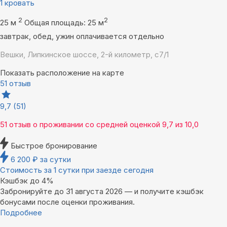
1 кровать
2
2
25 м
Общая площадь: 25 м
завтрак, обед, ужин оплачивается отдельно
Вешки, Липкинское шоссе, 2-й километр, с7/1
Показать расположение на карте
51 отзыв
9,7
(51)
51 отзыв
о проживании со средней оценкой
9,7
из
10,0
Быстрое бронирование
6 200
₽
за сутки
Стоимость за 1 сутки при заезде сегодня
Кэшбэк до 4%
Забронируйте до 31 августа 2026 — и получите кэшбэк
бонусами после оценки проживания.
Подробнее