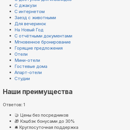
С джакузи
С интернетом
Заезд с животными
Для вечеринок
На Новый Год
С отчётными документами
Мгновенное бронирование
Горящие предложения
Отели
Мини-отели
Гостевые дома
Апарт-отели
Студии
Наши преимущества
Ответов: 1
🤝
Цены без посредников
🎁
Кэшбэк бонусами до 30%
🛎️
Круглосуточная поддержка