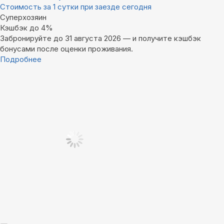
Стоимость за 1 сутки при заезде сегодня
Суперхозяин
Кэшбэк до 4%
Забронируйте до 31 августа 2026 — и получите кэшбэк
бонусами после оценки проживания.
Подробнее