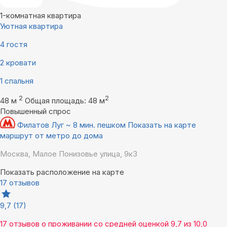
1-комнатная квартира
Уютная квартира
4 гостя
2 кровати
1 спальня
2
2
48 м
Общая площадь: 48 м
Повышенный спрос
Филатов Луг ~ 8 мин. пешком
Показать на карте
маршрут от метро до дома
Москва, Малое Понизовье улица, 9к3
Показать расположение на карте
17 отзывов
9,7
(17)
17 отзывов
о проживании со средней оценкой
9,7
из
10,0