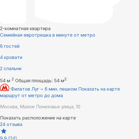
2-комнатная квартира
Семейная евротрешка в минуте от метро
6 гостей
4 кровати
2 спальни
2
2
54 м
Общая площадь: 54 м
Филатов Луг ~ 6 мин. пешком
Показать на карте
маршрут от метро до дома
Москва, Малое Понизовье улица, 10
Показать расположение на карте
24 отзыва
9,9
(24)