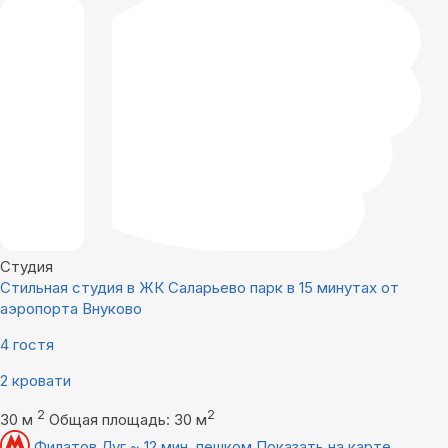
Студия
Стильная студия в ЖК Саларьево парк в 15 минутах от
аэропорта Внуково
4 гостя
2 кровати
2
2
30 м
Общая площадь: 30 м
Филатов Луг ~ 12 мин. пешком
Показать на карте