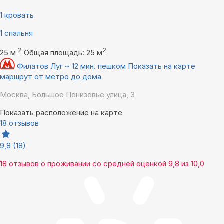
1 кровать
1 спальня
2
2
25 м
Общая площадь: 25 м
Филатов Луг ~ 12 мин. пешком
Показать на карте
маршрут от метро до дома
Москва, Большое Понизовье улица, 3
Показать расположение на карте
18 отзывов
9,8
(18)
18 отзывов
о проживании со средней оценкой
9,8
из
10,0