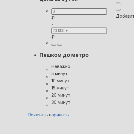
Добавит
₽
-
₽
Пешком до метро
Неважно
5 минут
10 минут
15 минут
20 минут
30 минут
Показать варианты