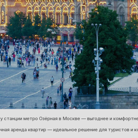
у станции метро Озёрная в Москве — выгоднее и комфортне
ная аренда квартир — идеальное решение для туристов и к