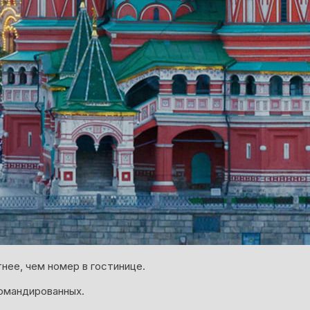
нее, чем номер в гостинице.
омандированных.