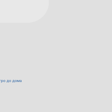
тро до дома