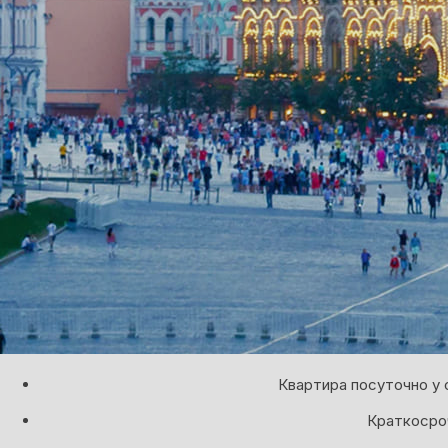
Квартира посуточно у 
Краткосроч