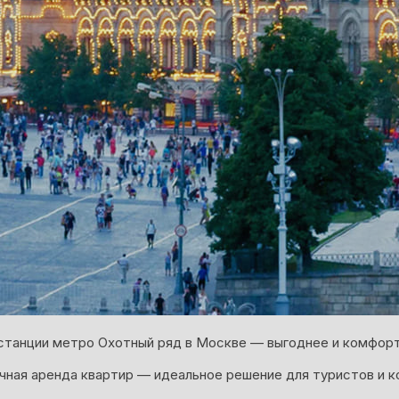
станции метро Охотный ряд в Москве — выгоднее и комфорт
ная аренда квартир — идеальное решение для туристов и к