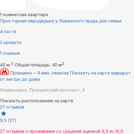
1-комнатная квартира
Просторная евродвушка у Хованского пруда для семьи
4 гостя
2 кровати
1 спальня
2
2
40 м
Общая площадь: 40 м
Прокшино ~ 9 мин. пешком
Показать на карте маршрут
от метро до дома
Коммунарка, Прокшинский проспект, 9
Показать расположение на карте
27 отзывов
9,5
(27)
27 отзывов
о проживании со средней оценкой
9,5
из
10,0