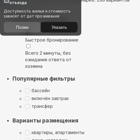
отъезда
Показать на карте
Доступность жилья и стоимость
зависят от дат проживания
Выбирайте лучшее
Позже
Указать
Быстрое бронирование
Всего 2 минуты, без
ожидания ответа от
хозяина
Популярные фильтры
бассейн
включён завтрак
трансфер
Варианты размещения
квартиры, апартаменты