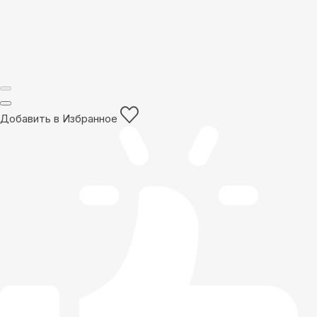
Добавить в Избранное