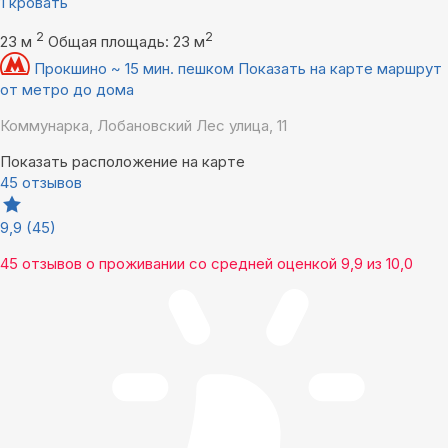
1 кровать
2
2
23 м
Общая площадь: 23 м
Прокшино ~ 15 мин. пешком
Показать на карте маршрут
от метро до дома
Коммунарка, Лобановский Лес улица, 11
Показать расположение на карте
45 отзывов
9,9
(45)
45 отзывов
о проживании со средней оценкой
9,9
из
10,0