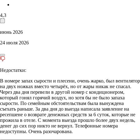
4,3
июнь 2026
24 июля 2026
Недостатки:
В номере запах сырости и плесени, очень жарко, был вентилятор
на двух ножках вместо четырёх, но от жары никак не спасал.
Через два дня перевели в другой номер с кондиционером,
который гонял горячий воздух, но хотя бы не было запаха
сырости. По семейным обстоятельствам была вынуждена
съехать раньше. За два дня до выезда написала заявление на
ресепшене о возврате денежных средств за 6 суток, которые не
прожила в отеле. С момента выезда прошло более двух недель,
денег до сих пор никто не вернул. Телефонные номера
недоступны. Очень разочарована.