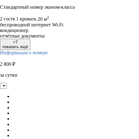
Стандартный номер эконом-класса
2
2 гостя
1 кровать
20 м
беспроводной интернет Wi-Fi
кондиционер
отчётные документы
+7
показать ещё
Информация о номере
2 800
₽
за сутки