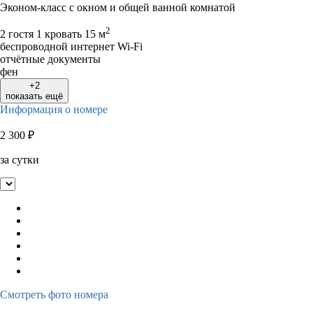
Эконом-класс с окном и общей ванной комнатой
2
2 гостя
1 кровать
15 м
беспроводной интернет Wi-Fi
отчётные документы
фен
+2
показать ещё
Информация о номере
2 300
₽
за сутки
Смотреть фото номера