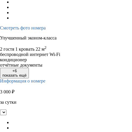
Смотреть фото номера
Улучшенный эконом-класса
2
2 гостя
1 кровать
22 м
беспроводной интернет Wi-Fi
кондиционер
отчётные документы
+6
показать ещё
Информация о номере
3 000
₽
за сутки