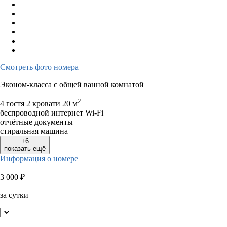
Смотреть фото номера
Эконом-класса с общей ванной комнатой
2
4 гостя
2 кровати
20 м
беспроводной интернет Wi-Fi
отчётные документы
стиральная машина
+6
показать ещё
Информация о номере
3 000
₽
за сутки