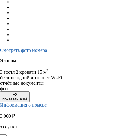
Смотреть фото номера
Эконом
2
3 гостя
2 кровати
15 м
беспроводной интернет Wi-Fi
отчётные документы
фен
+2
показать ещё
Информация о номере
3 000
₽
за сутки