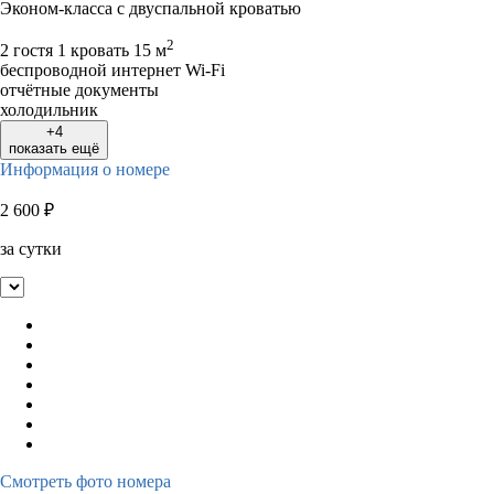
Эконом-класса с двуспальной кроватью
2
2 гостя
1 кровать
15 м
беспроводной интернет Wi-Fi
отчётные документы
холодильник
+4
показать ещё
Информация о номере
2 600
₽
за сутки
Смотреть фото номера