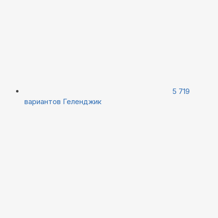
5 719
вариантов
Геленджик