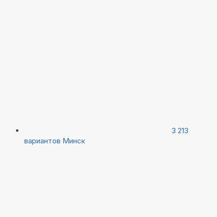
3 213
вариантов
Минск