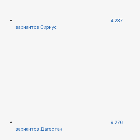
4 287
вариантов
Сириус
9 276
вариантов
Дагестан