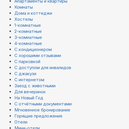
Апартаменты и квартиры
Комнаты
Дома и коттеджи
Хостелы
1-комнатные
2-комнатные
3-комнатные
4-комнатные
С кондиционером
С хорошими отзывами
С парковкой
С доступом для инвалидов
С джакузи
С интернетом
Заезд с животными
Для вечеринок
На Новый Год
С отчётными документами
Мгновенное бронирование
Горящие предложения
Отели
Мини-отели