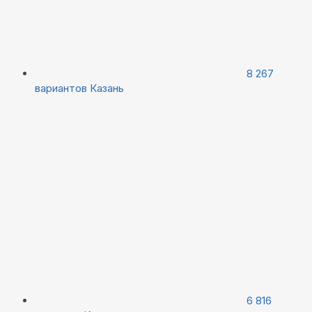
8 267
вариантов
Казань
6 816