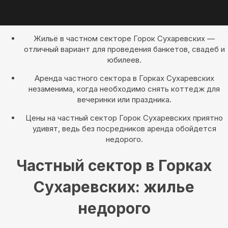
Жильё в частном секторе Горок Сухаревских —
отличный вариант для проведения банкетов, свадеб и
юбилеев.
Аренда частного сектора в Горках Сухаревских
незаменима, когда необходимо снять коттедж для
вечеринки или праздника.
Цены на частный сектор Горок Сухаревских приятно
удивят, ведь без посредников аренда обойдется
недорого.
Частный сектор в Горках
Сухаревских: жилье
недорого