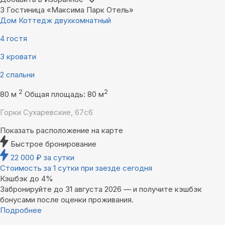
3
Гостиница «Максима Парк Отель»
Дом Коттедж двухкомнатный
4 гостя
3 кровати
2 спальни
2
2
80 м
Общая площадь: 80 м
Горки Сухаревские, 67с6
Показать расположение на карте
Быстрое бронирование
22 000
₽
за сутки
Стоимость за 1 сутки при заезде сегодня
Кэшбэк до 4%
Забронируйте до 31 августа 2026 — и получите кэшбэк
бонусами после оценки проживания.
Подробнее