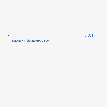
3 321
вариант
Владивосток