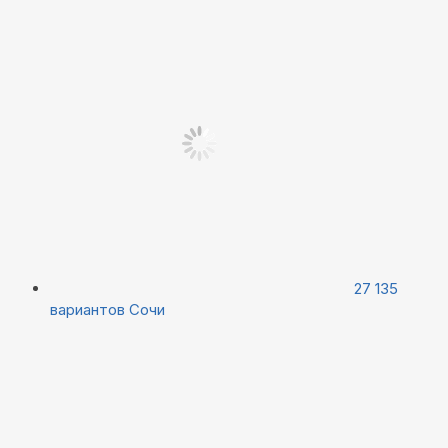
27 135
вариантов
Сочи