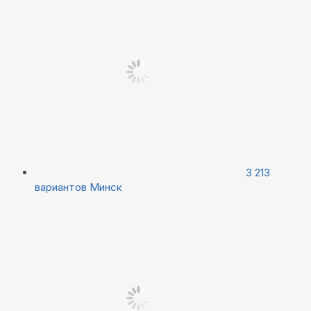
3 213
вариантов
Минск