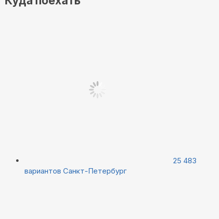
Куда поехать
25 483
вариантов
Санкт-Петербург