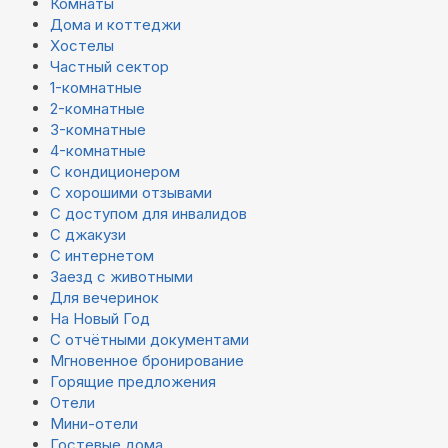
Комнаты
Дома и коттеджи
Хостелы
Частный сектор
1-комнатные
2-комнатные
3-комнатные
4-комнатные
С кондиционером
С хорошими отзывами
С доступом для инвалидов
С джакузи
С интернетом
Заезд с животными
Для вечеринок
На Новый Год
С отчётными документами
Мгновенное бронирование
Горящие предложения
Отели
Мини-отели
Гостевые дома