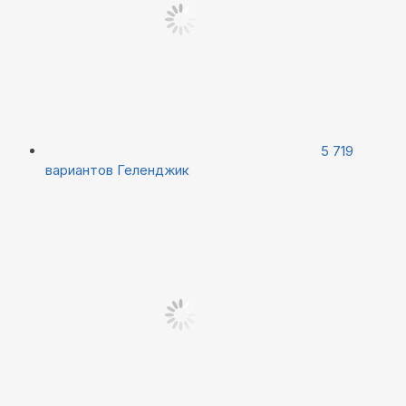
5 719
вариантов
Геленджик