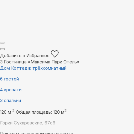
Добавить в Избранное
3
Гостиница «Максима Парк Отель»
Дом Коттедж трёхкомнатный
6 гостей
4 кровати
3 спальни
2
2
120 м
Общая площадь: 120 м
Горки Сухаревские, 67с6
Показать расположение на карте