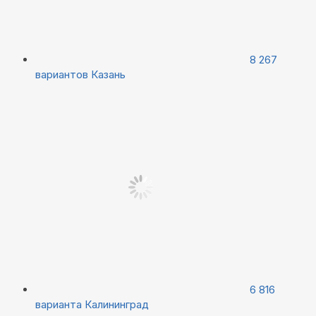
8 267
вариантов
Казань
6 816
варианта
Калининград