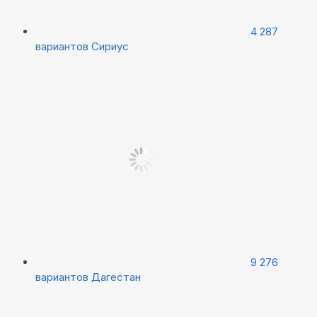
4 287
вариантов
Сириус
9 276
вариантов
Дагестан