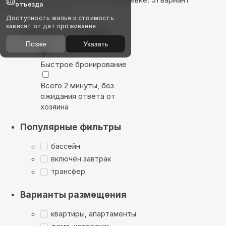
отъезда
Показать на карте
Доступность жилья и стоимость
зависят от дат проживания
Выбирайте лучшее
Позже
Указать
Быстрое бронирование
Всего 2 минуты, без
ожидания ответа от
хозяина
Популярные фильтры
бассейн
включён завтрак
трансфер
Варианты размещения
квартиры, апартаменты