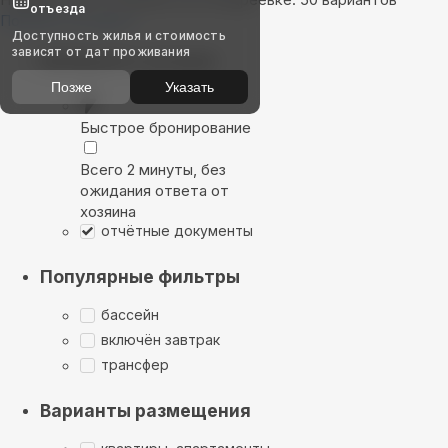
отъезда
Показать на карте
Доступность жилья и стоимость
зависят от дат проживания
Выбирайте лучшее
Позже
Указать
Быстрое бронирование
Всего 2 минуты, без
ожидания ответа от
хозяина
отчётные документы
Популярные фильтры
бассейн
включён завтрак
трансфер
Варианты размещения