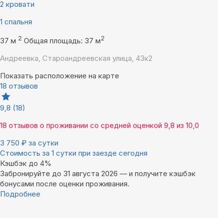
2 кровати
1 спальня
2
2
37 м
Общая площадь: 37 м
Андреевка, Староандреевская улица, 43к2
Показать расположение на карте
18 отзывов
9,8
(18)
18 отзывов
о проживании со средней оценкой
9,8
из
10,0
3 750
₽
за сутки
Стоимость за 1 сутки при заезде сегодня
Кэшбэк до 4%
Забронируйте до 31 августа 2026 — и получите кэшбэк
бонусами после оценки проживания.
Подробнее