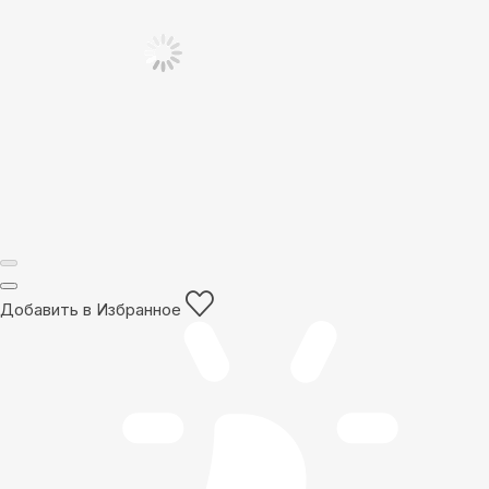
Добавить в Избранное