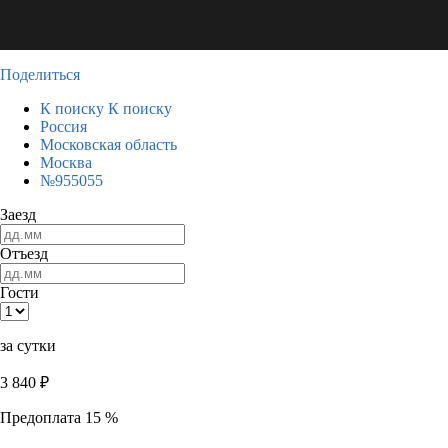
Поделиться
К поиску
К поиску
Россия
Московская область
Москва
№955055
Заезд
Отъезд
Гости
за сутки
3 840
₽
Предоплата 15 %