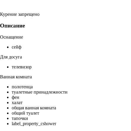
Курение запрещено
Описание
Оснащение
сейф
Для досуга
телевизор
Ванная комната
полотенца
туалетные принадлежности
фен
халат
общая ванная комната
общий туалет
тапочки
label_property_cshower