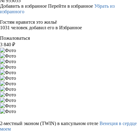
№
955055
Добавить в избранное
Перейти в избранное
Убрать из
избранного
Гостям нравится это жильё
1031 человек добавил его в Избранное
Пожаловаться
3 840
₽
2-местный эконом (TWIN) в капсульном отеле
Венеция в сердце
моем