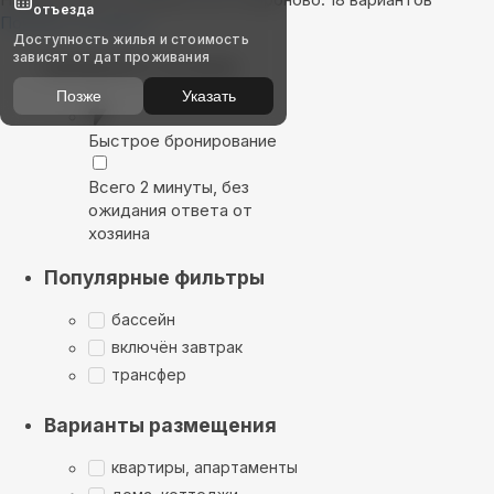
отъезда
Показать на карте
Доступность жилья и стоимость
зависят от дат проживания
Выбирайте лучшее
Позже
Указать
Быстрое бронирование
Всего 2 минуты, без
ожидания ответа от
хозяина
Популярные фильтры
бассейн
включён завтрак
трансфер
Варианты размещения
квартиры, апартаменты