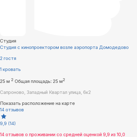
Студия
Студия с кинопроектором возле аэропорта Домодедово
2 гостя
1 кровать
2
2
25 м
Общая площадь: 25 м
Сапроново, Западный Квартал улица, 6к2
Показать расположение на карте
14 отзывов
9,9
(14)
14 отзывов
о проживании со средней оценкой
9,9
из
10,0