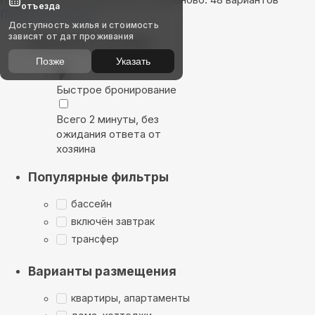
отъезда
Показать на карте
Доступность жилья и стоимость
зависят от дат проживания
Выбирайте лучшее
Позже
Указать
Быстрое бронирование
Всего 2 минуты, без
ожидания ответа от
хозяина
Популярные фильтры
бассейн
включён завтрак
трансфер
Варианты размещения
квартиры, апартаменты