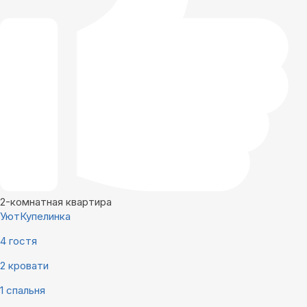
2-комнатная квартира
УютКупелинка
4 гостя
2 кровати
1 спальня