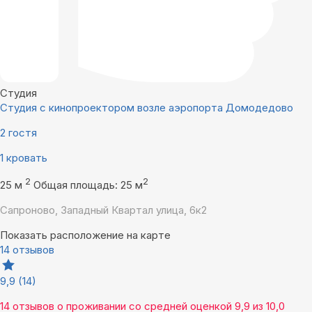
Студия
Студия с кинопроектором возле аэропорта Домодедово
2 гостя
1 кровать
2
2
25 м
Общая площадь: 25 м
Сапроново, Западный Квартал улица, 6к2
Показать расположение на карте
14 отзывов
9,9
(14)
14 отзывов
о проживании со средней оценкой
9,9
из
10,0