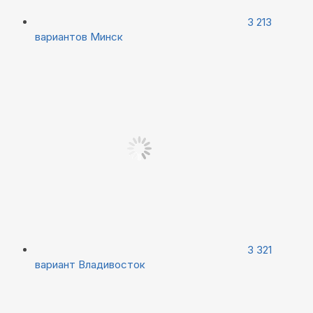
3 213
вариантов
Минск
3 321
вариант
Владивосток