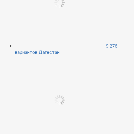
9 276
вариантов
Дагестан