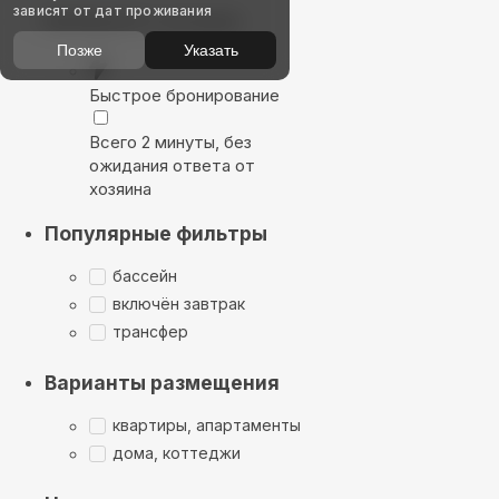
зависят от дат проживания
Выбирайте лучшее
Позже
Указать
Быстрое бронирование
Всего 2 минуты, без
ожидания ответа от
хозяина
Популярные фильтры
бассейн
включён завтрак
трансфер
Варианты размещения
квартиры, апартаменты
дома, коттеджи