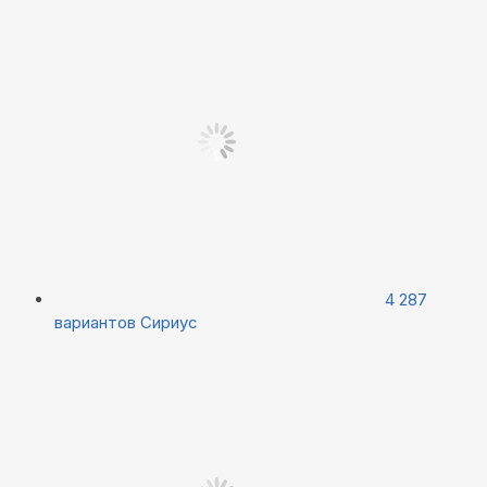
4 287
вариантов
Сириус