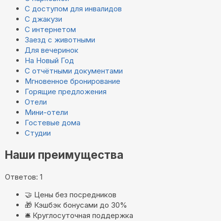
С доступом для инвалидов
С джакузи
С интернетом
Заезд с животными
Для вечеринок
На Новый Год
С отчётными документами
Мгновенное бронирование
Горящие предложения
Отели
Мини-отели
Гостевые дома
Студии
Наши преимущества
Ответов: 1
🤝
Цены без посредников
🎁
Кэшбэк бонусами до 30%
🛎️
Круглосуточная поддержка