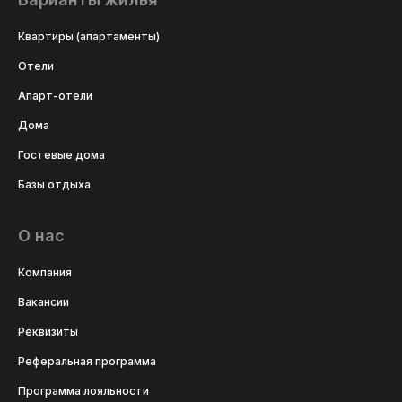
Квартиры (апартаменты)
Отели
Апарт-отели
Дома
Гостевые дома
Базы отдыха
О нас
Компания
Вакансии
Реквизиты
Реферальная программа
Программа лояльности