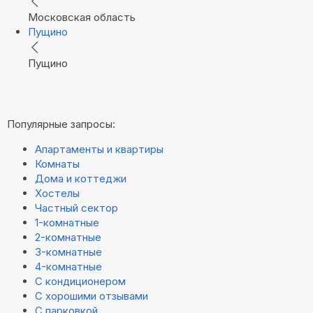
Московская область
Пущино
Пущино
Популярные запросы:
Апартаменты и квартиры
Комнаты
Дома и коттеджи
Хостелы
Частный сектор
1-комнатные
2-комнатные
3-комнатные
4-комнатные
С кондиционером
С хорошими отзывами
С парковкой