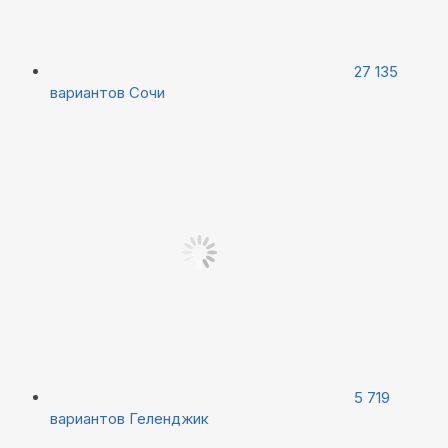
27 135
вариантов
Сочи
5 719
вариантов
Геленджик