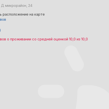
 Д микрорайон, 24
ь расположение на карте
ывов
)
ывов
о проживании со средней оценкой
10,0
из
10,0