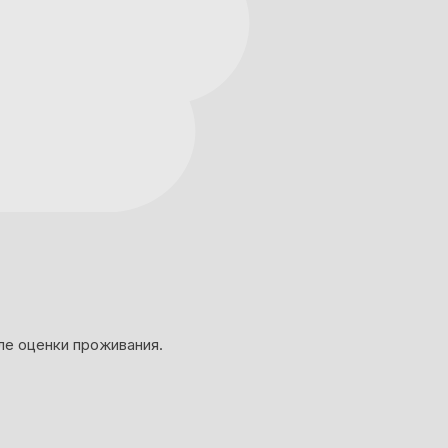
ле оценки проживания.