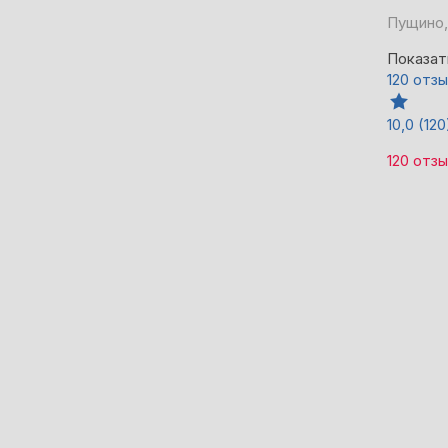
Пущино,
Показат
120 отз
10,0
(120
120 отз