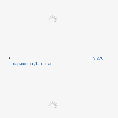
9 276
вариантов
Дагестан