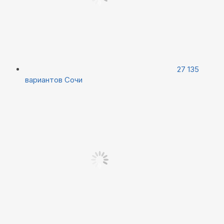
27 135
вариантов
Сочи