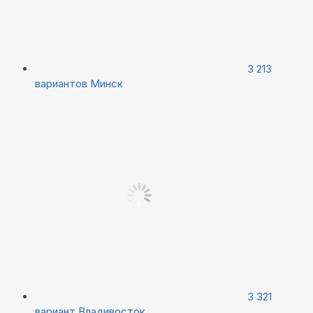
3 213
вариантов
Минск
3 321
вариант
Владивосток