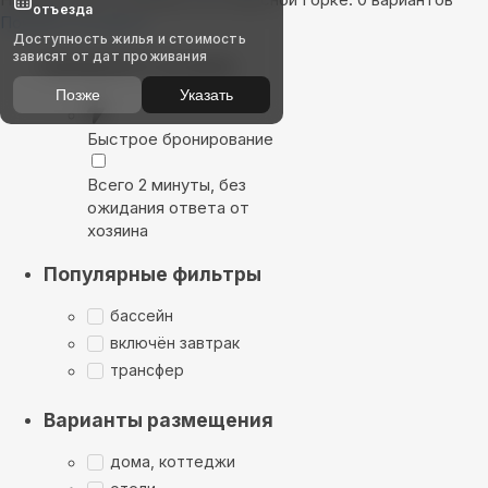
отъезда
Показать на карте
Доступность жилья и стоимость
зависят от дат проживания
Выбирайте лучшее
Позже
Указать
Быстрое бронирование
Всего 2 минуты, без
ожидания ответа от
хозяина
Популярные фильтры
бассейн
включён завтрак
трансфер
Варианты размещения
дома, коттеджи