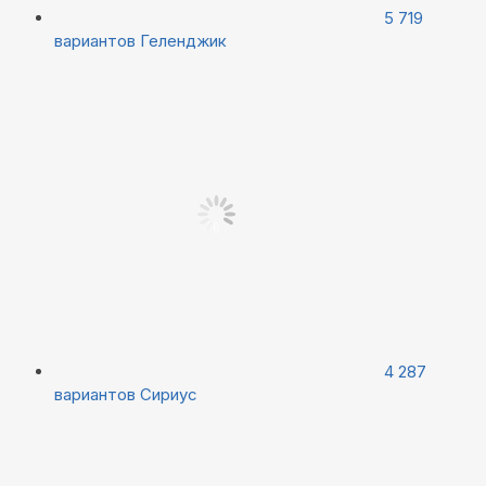
5 719
вариантов
Геленджик
4 287
вариантов
Сириус