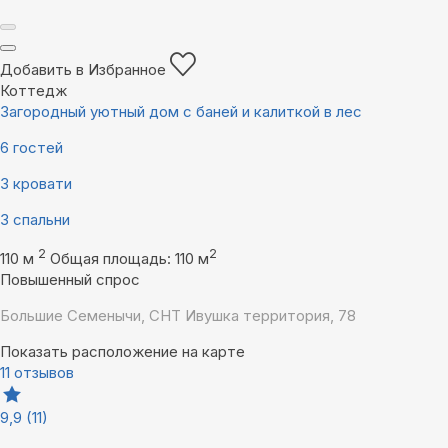
Добавить в Избранное
Коттедж
Загородный уютный дом с баней и калиткой в лес
6 гостей
3 кровати
3 спальни
2
2
110 м
Общая площадь: 110 м
Повышенный спрос
Большие Семенычи, СНТ Ивушка территория, 78
Показать расположение на карте
11 отзывов
9,9
(11)