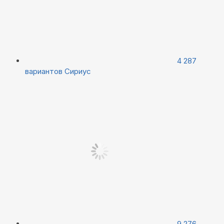
4 287
вариантов
Сириус
9 276