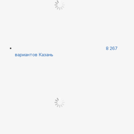
8 267
вариантов
Казань