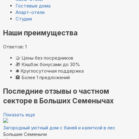
Гостевые дома
Апарт-отели
Студии
Наши преимущества
Ответов: 1
🤝
Цены без посредников
🎁
Кэшбэк бонусами до 30%
🛎️
Круглосуточная поддержка
🏨
Более 1 предложений
Последние отзывы о частном
секторе в Больших Семенычах
Показать еще
Загородный уютный дом с баней и калиткой в лес
Большие Семенычи