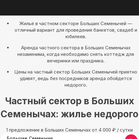
Жильё в частном секторе Больших Семенычей —
отличный вариант для проведения банкетов, свадеб и
юбилеев.
Аренда частного сектора в Больших Семенычах
незаменима, когда необходимо снять коттедж для
вечеринки или праздника.
Цены на частный сектор Больших Семенычей приятно
удивят, ведь без посредников аренда обойдется
недорого.
Частный сектор в Больших
Семенычах: жилье недорого
1 предложение в Больших Семенычах oт 4 000
₽
/ сутки
Большие Семенычи