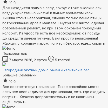
10,0
Дом находится прямо в лесу, вокруг стоят высокие ели,
воздух кристально чистый и пьянит ароматом хвои.
Тишина стоит невероятная, слышно только пение птиц и
потрескивание дров в мангале. Внутри всё чисто, сделан
современный ремонт, но при этом сохранён природный
колорит. Из удобств есть всё необходимое: от посуды
до средств личной гигиены. Баня просто великолепна!
Жаркая, с хорошим паром, топится быстро.
ещё...
скрыть
Пользователь
7 марта 2026, 2 суток
5 гостей
Загородный уютный дом с баней и калиткой в лес
Большие Семенычи
10,0
Все соответствует описанию. Тихое спокойное место,
есть все необходимое для проживания, есть где сходить
погулять. Хозяева доброжелательны и не навязчивы.
ещё...
скрыть