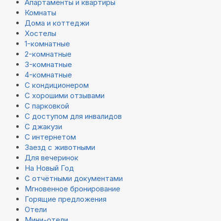
Апартаменты и квартиры
Комнаты
Дома и коттеджи
Хостелы
1-комнатные
2-комнатные
3-комнатные
4-комнатные
С кондиционером
С хорошими отзывами
С парковкой
С доступом для инвалидов
С джакузи
С интернетом
Заезд с животными
Для вечеринок
На Новый Год
С отчётными документами
Мгновенное бронирование
Горящие предложения
Отели
Мини-отели