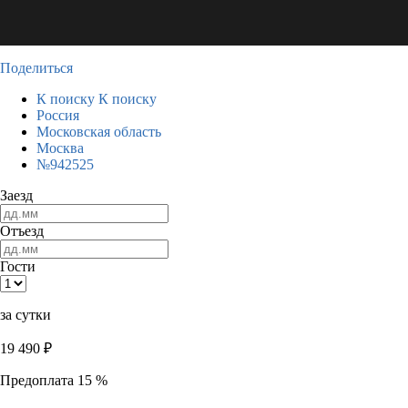
Поделиться
К поиску
К поиску
Россия
Московская область
Москва
№942525
Заезд
Отъезд
Гости
за сутки
19 490
₽
Предоплата 15 %