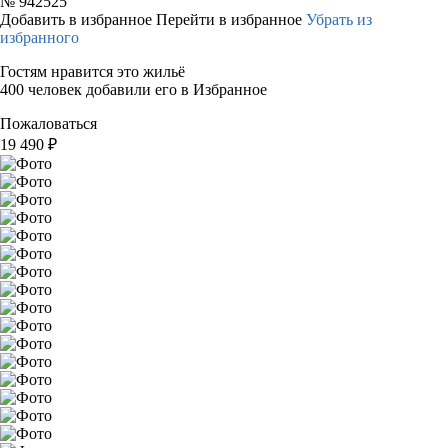
№
942525
Добавить в избранное
Перейти в избранное
Убрать из
избранного
Гостям нравится это жильё
400 человек добавили его в Избранное
Пожаловаться
19 490
₽