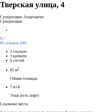
Тверская улица, 4
Суперхозяин
Апартамент
Суперхозяин
9,7
88 отзывов
(88)
2 спальни
3 кровати
6 гостей
2
85 м
Общая площадь
7 из 8
Этаж (есть лифт)
Спальные места