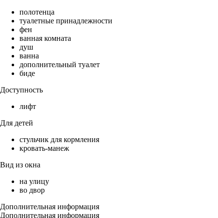
полотенца
туалетные принадлежности
фен
ванная комната
душ
ванна
дополнительный туалет
биде
Доступность
лифт
Для детей
стульчик для кормления
кровать-манеж
Вид из окна
на улицу
во двор
Дополнительная информация
Дополнительная информация