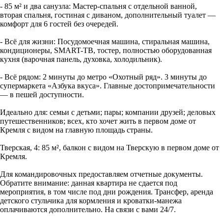
- 85 м² и два санузла: Мастер-спальня с отдельной ванной,
вторая спальня, гостиная с диваном, дополнительный туалет —
комфорт для 6 гостей без очередей.
- Всё для жизни: Посудомоечная машина, стиральная машина,
кондиционеры, SMART-ТВ, тостер, полностью оборудованная
кухня (варочная панель, духовка, холодильник).
- Всё рядом: 2 минуты до метро «Охотный ряд». 3 минуты до
супермаркета «Азбука вкуса». Главные достопримечательности
— в пешей доступности.
Идеально для: семьи с детьми; пары; компании друзей; деловых
путешественников; всех, кто хочет жить в первом доме от
Кремля с видом на главную площадь страны.
Тверская, 4: 85 м², балкон с видом на Тверскую в первом доме от
Кремля.
Для командировочных предоставляем отчетные документы.
Обратите внимание: данная квартира не сдается под
мероприятия, в том числе под дни рождения. Трансфер, аренда
детского стульчика для кормления и кроватки-манежа
оплачиваются дополнительно. На связи с вами 24/7.