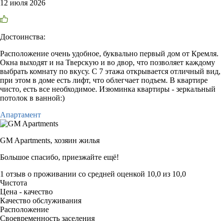
12 июля 2026
Достоинства:
Расположение очень удобное, буквально первый дом от Кремля.
Окна выходят и на Тверскую и во двор, что позволяет каждому
выбрать комнату по вкусу. С 7 этажа открывается отличный вид,
при этом в доме есть лифт, что облегчает подъем. В квартире
чисто, есть все необходимое. Изюминка квартиры - зеркальный
потолок в ванной:)
Апартамент
GM Apartments,
хозяин жилья
Большое спасибо, приезжайте ещё!
1 отзыв
о проживании со средней оценкой
10,0
из
10,0
Чистота
Цена - качество
Качество обслуживания
Расположение
Своевременность заселения