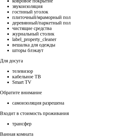
ковровое покрытие
звукоизоляция
гостиный уголок
плиточный/мраморный пол
деревянный/паркетный пол
чистящие средства
журнальный столик
label_property_cleaner
вешалка для одежды
шторы блэкаут
Для досуга
телевизор
кабельное ТВ
Smart TV
Обратите внимание
самоизоляция разрешена
Входит в стоимость проживания
трансфер
Ванная комната