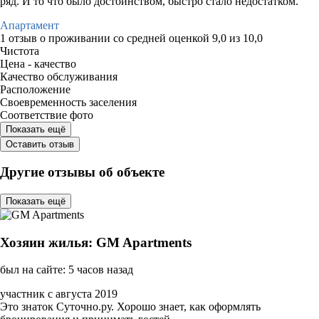
ряд. И то что было достоинством, быстро стало недостатком.
Апартамент
1 отзыв
о проживании со средней оценкой
9,0
из
10,0
Чистота
Цена - качество
Качество обслуживания
Расположение
Своевременность заселения
Соответствие фото
Показать ещё
Оставить отзыв
Другие отзывы об объекте
Показать ещё
Хозяин жилья: GM Apartments
был на сайте: 5 часов назад
участник с августа 2019
Это знаток Суточно.ру. Хорошо знает, как оформлять