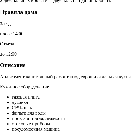
2 двуспальных кровати, 1 двуспальный диван-кровать
Правила дома
Заезд
после 14:00
Отъезд
до 12:00
Описание
Апартамент капитальный ремонт «под евро» и отдельная кухня.
Кухонное оборудование
газовая плита
духовка
СВЧ-печь
фильтр для воды
посуда и принадлежности
столовые приборы
посудомоечная машина