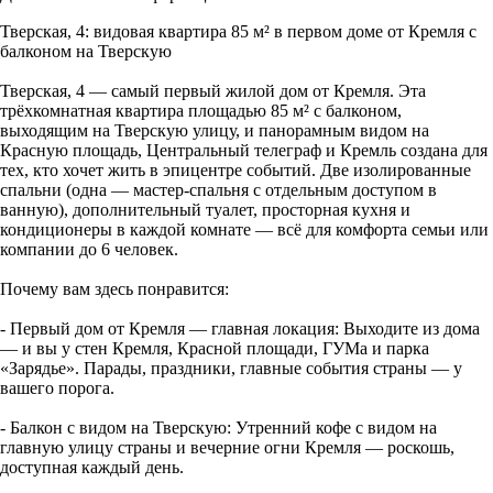
Тверская, 4: видовая квартира 85 м² в первом доме от Кремля с
балконом на Тверскую
Тверская, 4 — самый первый жилой дом от Кремля. Эта
трёхкомнатная квартира площадью 85 м² с балконом,
выходящим на Тверскую улицу, и панорамным видом на
Красную площадь, Центральный телеграф и Кремль создана для
тех, кто хочет жить в эпицентре событий. Две изолированные
спальни (одна — мастер-спальня с отдельным доступом в
ванную), дополнительный туалет, просторная кухня и
кондиционеры в каждой комнате — всё для комфорта семьи или
компании до 6 человек.
Почему вам здесь понравится:
- Первый дом от Кремля — главная локация: Выходите из дома
— и вы у стен Кремля, Красной площади, ГУМа и парка
«Зарядье». Парады, праздники, главные события страны — у
вашего порога.
- Балкон с видом на Тверскую: Утренний кофе с видом на
главную улицу страны и вечерние огни Кремля — роскошь,
доступная каждый день.