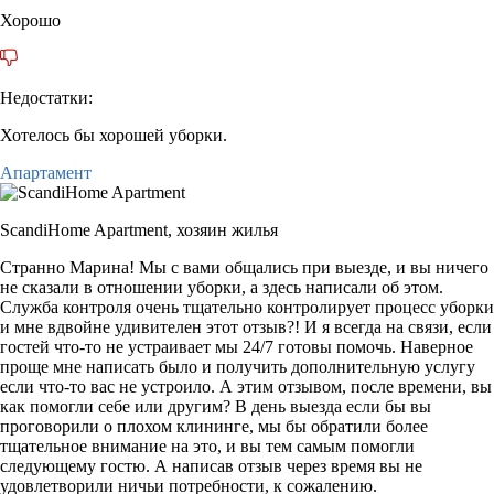
Хорошо
Недостатки:
Хотелось бы хорошей уборки.
Апартамент
ScandiHome Apartment,
хозяин жилья
Странно Марина! Мы с вами общались при выезде, и вы ничего
не сказали в отношении уборки, а здесь написали об этом.
Служба контроля очень тщательно контролирует процесс уборки
и мне вдвойне удивителен этот отзыв?! И я всегда на связи, если
гостей что-то не устраивает мы 24/7 готовы помочь. Наверное
проще мне написать было и получить дополнительную услугу
если что-то вас не устроило. А этим отзывом, после времени, вы
как помогли себе или другим? В день выезда если бы вы
проговорили о плохом клининге, мы бы обратили более
тщательное внимание на это, и вы тем самым помогли
следующему гостю. А написав отзыв через время вы не
удовлетворили ничьи потребности, к сожалению.