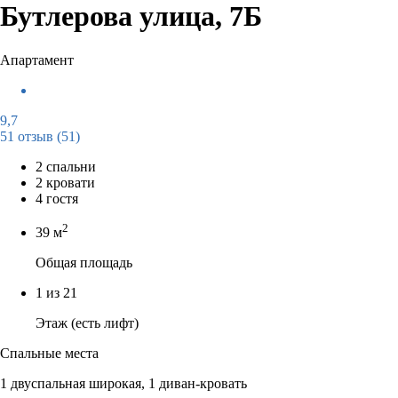
Бутлерова улица, 7Б
Апартамент
9,7
51 отзыв
(51)
2 спальни
2 кровати
4 гостя
2
39 м
Общая площадь
1 из 21
Этаж (есть лифт)
Спальные места
1 двуспальная широкая, 1 диван-кровать