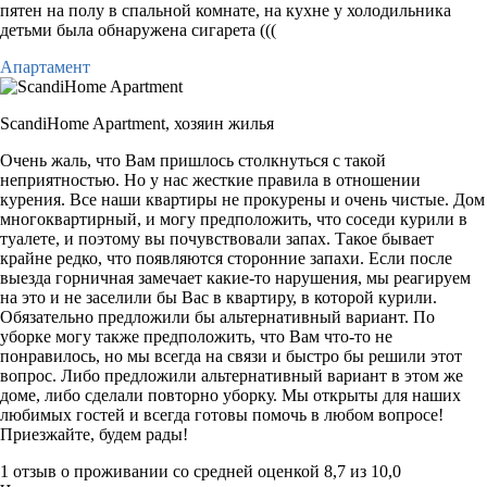
пятен на полу в спальной комнате, на кухне у холодильника
детьми была обнаружена сигарета (((
Апартамент
ScandiHome Apartment,
хозяин жилья
Очень жаль, что Вам пришлось столкнуться с такой
неприятностью. Но у нас жесткие правила в отношении
курения. Все наши квартиры не прокурены и очень чистые. Дом
многоквартирный, и могу предположить, что соседи курили в
туалете, и поэтому вы почувствовали запах. Такое бывает
крайне редко, что появляются сторонние запахи. Если после
выезда горничная замечает какие-то нарушения, мы реагируем
на это и не заселили бы Вас в квартиру, в которой курили.
Обязательно предложили бы альтернативный вариант. По
уборке могу также предположить, что Вам что-то не
понравилось, но мы всегда на связи и быстро бы решили этот
вопрос. Либо предложили альтернативный вариант в этом же
доме, либо сделали повторно уборку. Мы открыты для наших
любимых гостей и всегда готовы помочь в любом вопросе!
Приезжайте, будем рады!
1 отзыв
о проживании со средней оценкой
8,7
из
10,0