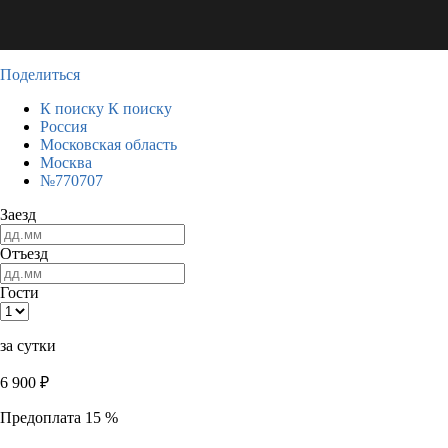
Поделиться
К поиску
К поиску
Россия
Московская область
Москва
№770707
Заезд
Отъезд
Гости
за сутки
6 900
₽
Предоплата 15 %