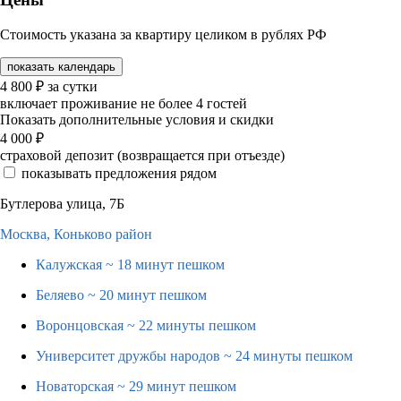
Стоимость указана за квартиру целиком в рублях РФ
показать календарь
4 800
₽
за сутки
включает проживание не более 4 гостей
Показать дополнительные условия и скидки
4 000
₽
страховой депозит (возвращается при отъезде)
показывать предложения рядом
Бутлерова улица, 7Б
Москва,
Коньково район
Калужская
~ 18 минут пешком
Беляево
~ 20 минут пешком
Воронцовская
~ 22 минуты пешком
Университет дружбы народов
~ 24 минуты пешком
Новаторская
~ 29 минут пешком