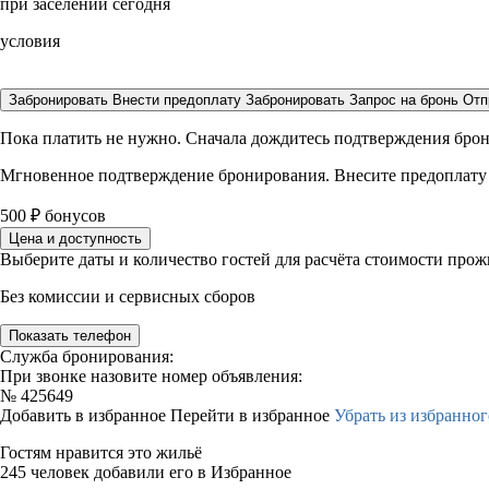
при заселении сегодня
условия
Забронировать
Внести предоплату
Забронировать
Запрос на бронь
Отп
Пока платить не нужно. Сначала дождитесь подтверждения бро
Мгновенное подтверждение бронирования. Внесите предоплату
500
₽
бонусов
Цена и доступность
Выберите даты и количество гостей для расчёта стоимости про
Без комиссии и сервисных сборов
Показать телефон
Служба бронирования:
При звонке назовите номер объявления:
№
425649
Добавить в избранное
Перейти в избранное
Убрать из избранног
Гостям нравится это жильё
245 человек добавили его в Избранное