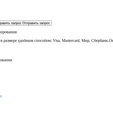
равить запрос
Отправить запрос
нирования
 в размере
удобным способом: Visa, Mastercard, Мир, Сбербанк.О
живания
о