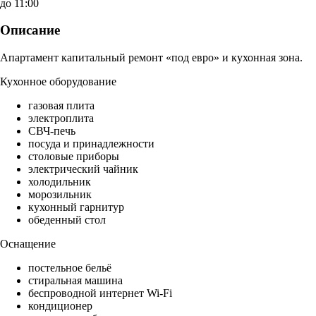
до 11:00
Описание
Апартамент капитальный ремонт «под евро» и кухонная зона.
Кухонное оборудование
газовая плита
электроплита
СВЧ-печь
посуда и принадлежности
столовые приборы
электрический чайник
холодильник
морозильник
кухонный гарнитур
обеденный стол
Оснащение
постельное бельё
стиральная машина
беспроводной интернет Wi-Fi
кондиционер