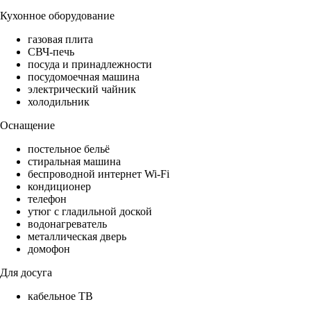
Кухонное оборудование
газовая плита
СВЧ-печь
посуда и принадлежности
посудомоечная машина
электрический чайник
холодильник
Оснащение
постельное бельё
стиральная машина
беспроводной интернет Wi-Fi
кондиционер
телефон
утюг с гладильной доской
водонагреватель
металлическая дверь
домофон
Для досуга
кабельное ТВ