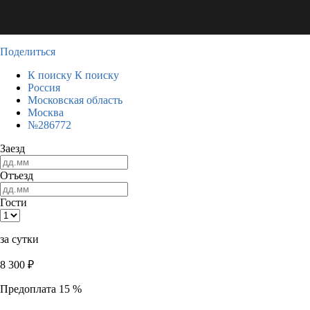
Поделиться
К поиску
К поиску
Россия
Московская область
Москва
№286772
Заезд
Отъезд
Гости
за сутки
8 300
₽
Предоплата 15 %