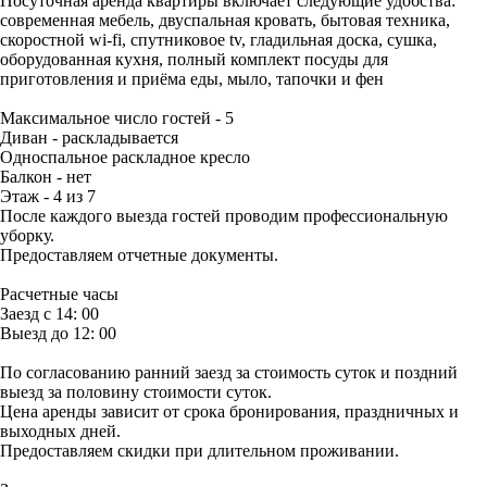
Посуточная аренда квартиры включает следующие удобства:
современная мебель, двуспальная кровать, бытовая техника,
скоростной wi-fi, спутниковое tv, гладильная доска, сушка,
оборудованная кухня, полный комплект посуды для
приготовления и приёма еды, мыло, тапочки и фен
Максимальное число гостей - 5
Диван - раскладывается
Односпальное раскладное кресло
Балкон - нет
Этаж - 4 из 7
После каждого выезда гостей проводим профессиональную
уборку.
Предоставляем отчетные документы.
Расчетные часы
Заезд с 14: 00
Выезд до 12: 00
По согласованию ранний заезд за стоимость суток и поздний
выезд за половину стоимости суток.
Цена аренды зависит от срока бронирования, праздничных и
выходных дней.
Предоставляем скидки при длительном проживании.