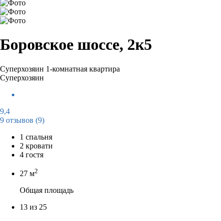
Боровское шоссе, 2к5
Суперхозяин
1-комнатная квартира
Суперхозяин
9,4
9 отзывов
(9)
1 спальня
2 кровати
4 гостя
2
27 м
Общая площадь
13 из 25