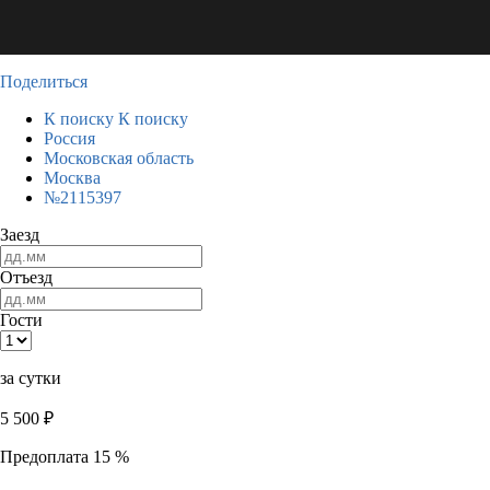
Поделиться
К поиску
К поиску
Россия
Московская область
Москва
№2115397
Заезд
Отъезд
Гости
за сутки
5 500
₽
Предоплата 15 %