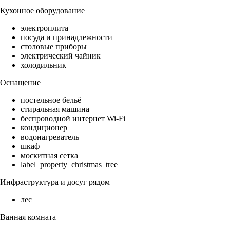
Кухонное оборудование
электроплита
посуда и принадлежности
столовые приборы
электрический чайник
холодильник
Оснащение
постельное бельё
стиральная машина
беспроводной интернет Wi-Fi
кондиционер
водонагреватель
шкаф
москитная сетка
label_property_christmas_tree
Инфраструктура и досуг рядом
лес
Ванная комната