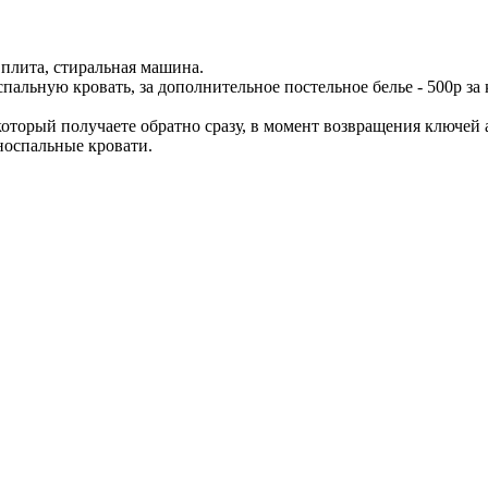
 плита, стиральная машина.
пальную кровать, за дополнительное постельное белье - 500р за 
 который получаете обратно сразу, в момент возвращения ключей
дноспальные кровати.