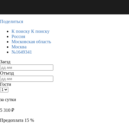
Поделиться
К поиску
К поиску
Россия
Московская область
Москва
№1649341
Заезд
Отъезд
Гости
за сутки
5 310
₽
Предоплата 15 %