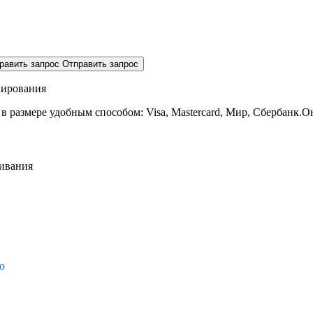
равить запрос
Отправить запрос
нирования
 в размере
удобным способом: Visa, Mastercard, Мир, Сбербанк.О
живания
о