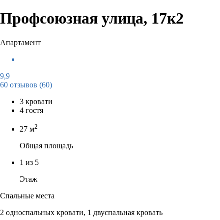
Профсоюзная улица, 17к2
Апартамент
9,9
60 отзывов
(60)
3 кровати
4 гостя
2
27 м
Общая площадь
1 из 5
Этаж
Спальные места
2 односпальных кровати, 1 двуспальная кровать