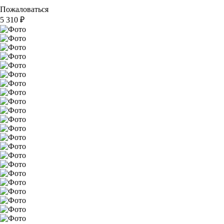
Пожаловаться
5 310
₽