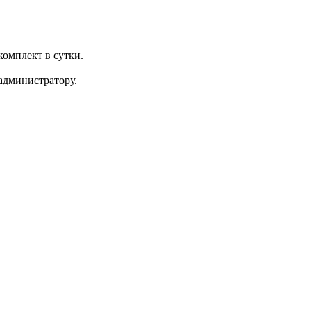
комплект в сутки.
 администратору.