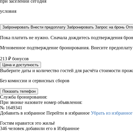
при заселении сегодня
условия
Забронировать
Внести предоплату
Забронировать
Запрос на бронь
Отп
Пока платить не нужно. Сначала дождитесь подтверждения бро
Мгновенное подтверждение бронирования. Внесите предоплату
213
₽
бонусов
Цена и доступность
Выберите даты и количество гостей для расчёта стоимости про
Без комиссии и сервисных сборов
Показать телефон
Служба бронирования:
При звонке назовите номер объявления:
№
1649341
Добавить в избранное
Перейти в избранное
Убрать из избранног
Гостям нравится это жильё
346 человек добавили его в Избранное