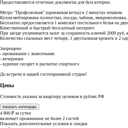
Предоставляются отчетные документы для бухгалтерии.
Метро "Профсоюзная" (оранжевая ветка) в 2 минутах пешком.
Кухня меблирована полностью, посуда, чайник, микроволновка,
Бесплатно предоставляется 1 комплект постельного белья на двус
Качественный и быстрый бесплатный интернет.
При заезде уплачивается залог за сохранность ключей 2000 руб,
Количество спальных мест четыре, 1 двуспальная кровать и 2 о
Запрещено
- проживание с животными
- вечеринки
- курение сигарет и распитие спиртного
До встречи в нашей гостеприимной студии!
Цены
Стоимость указана за квартиру целиком в рублях РФ
показать календарь
4 800
₽
за сутки
включает проживание не более 2 гостей
Показать дополнительные условия и скидки