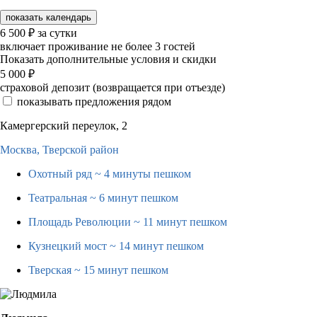
показать календарь
6 500
₽
за сутки
включает проживание не более 3 гостей
Показать дополнительные условия и скидки
5 000
₽
страховой депозит (возвращается при отъезде)
показывать предложения рядом
Камергерский переулок, 2
Москва,
Тверской район
Охотный ряд
~ 4 минуты пешком
Театральная
~ 6 минут пешком
Площадь Революции
~ 11 минут пешком
Кузнецкий мост
~ 14 минут пешком
Тверская
~ 15 минут пешком