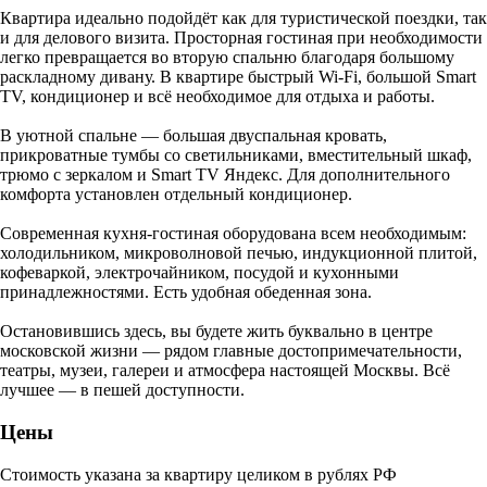
Квартира идеально подойдёт как для туристической поездки, так
и для делового визита. Просторная гостиная при необходимости
легко превращается во вторую спальню благодаря большому
раскладному дивану. В квартире быстрый Wi-Fi, большой Smart
TV, кондиционер и всё необходимое для отдыха и работы.
В уютной спальне — большая двуспальная кровать,
прикроватные тумбы со светильниками, вместительный шкаф,
трюмо с зеркалом и Smart TV Яндекс. Для дополнительного
комфорта установлен отдельный кондиционер.
Современная кухня-гостиная оборудована всем необходимым:
холодильником, микроволновой печью, индукционной плитой,
кофеваркой, электрочайником, посудой и кухонными
принадлежностями. Есть удобная обеденная зона.
Остановившись здесь, вы будете жить буквально в центре
московской жизни — рядом главные достопримечательности,
театры, музеи, галереи и атмосфера настоящей Москвы. Всё
лучшее — в пешей доступности.
Цены
Стоимость указана за квартиру целиком в рублях РФ