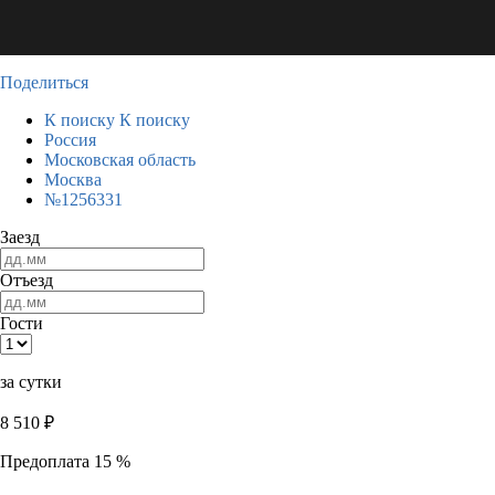
Поделиться
К поиску
К поиску
Россия
Московская область
Москва
№1256331
Заезд
Отъезд
Гости
за сутки
8 510
₽
Предоплата 15 %