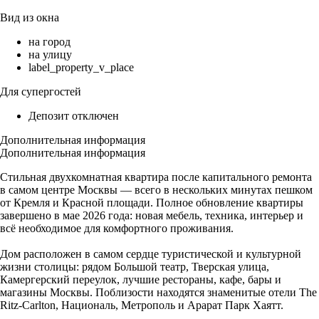
Вид из окна
на город
на улицу
label_property_v_place
Для супергостей
Депозит отключен
Дополнительная информация
Дополнительная информация
Стильная двухкомнатная квартира после капитального ремонта
в самом центре Москвы — всего в нескольких минутах пешком
от Кремля и Красной площади. Полное обновление квартиры
завершено в мае 2026 года: новая мебель, техника, интерьер и
всё необходимое для комфортного проживания.
Дом расположен в самом сердце туристической и культурной
жизни столицы: рядом Большой театр, Тверская улица,
Камергерский переулок, лучшие рестораны, кафе, бары и
магазины Москвы. Поблизости находятся знаменитые отели The
Ritz-Carlton, Националь, Метрополь и Арарат Парк Хаятт.