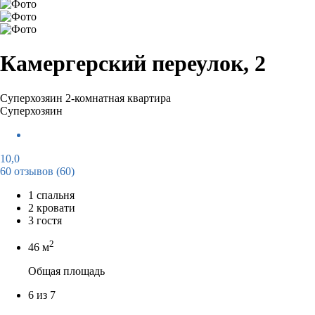
Камергерский переулок, 2
Суперхозяин
2-комнатная квартира
Суперхозяин
10,0
60 отзывов
(60)
1 спальня
2 кровати
3 гостя
2
46 м
Общая площадь
6 из 7