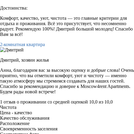
Достоинства:
Комфорт, качество, уют, чистота — это главные критерии для
отдыха и проживания. Всё это присутствует, что несомненно
радует. Рекомендую 100%! Дмитрий большой молодец! Спасибо
Вам за всё!
2-комнатная квартира
Дмитрий,
хозяин жилья
Анна, благодарим вас за высокую оценку и добрые слова! Очень
приятно, что вы отметили комфорт, уют и чистоту — именно
такую атмосферу мы стремимся создавать для наших гостей.
Спасибо за рекомендацию и доверие к Moscow4rent Apartments.
Будем рады новой встрече!
1 отзыв
о проживании со средней оценкой
10,0
из
10,0
Чистота
Цена - качество
Качество обслуживания
Расположение
Своевременность заселения